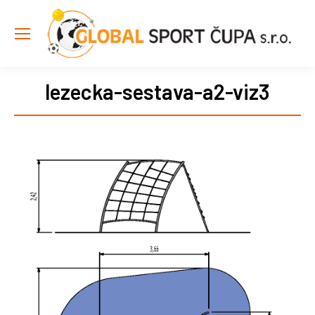
lezecka-sestava-a2-viz3