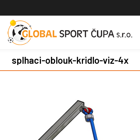
splhaci-oblouk-kridlo-viz-4x