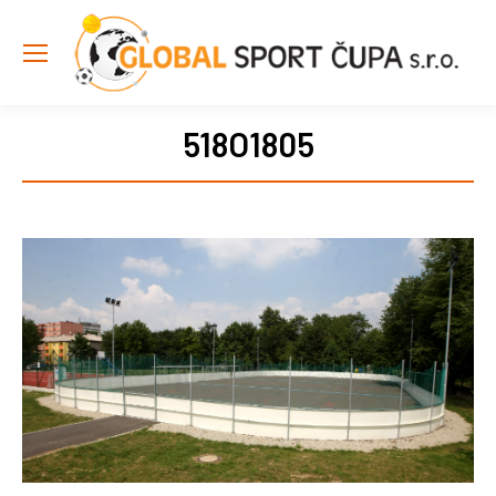
518O1805