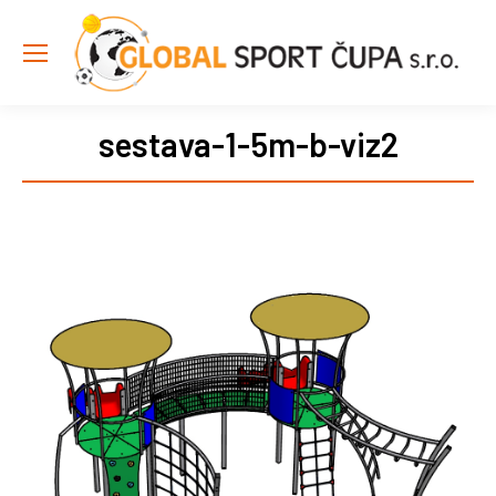
sestava-1-5m-b-viz2