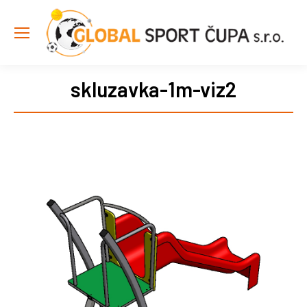
skluzavka-1m-viz2