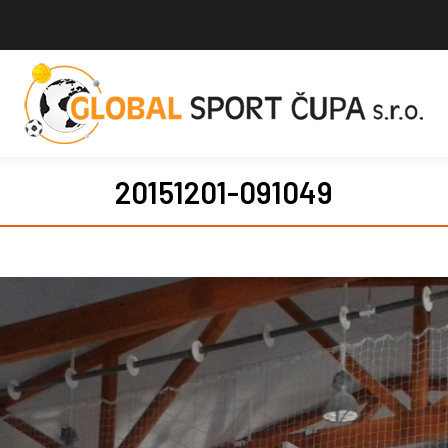
20151201-091049