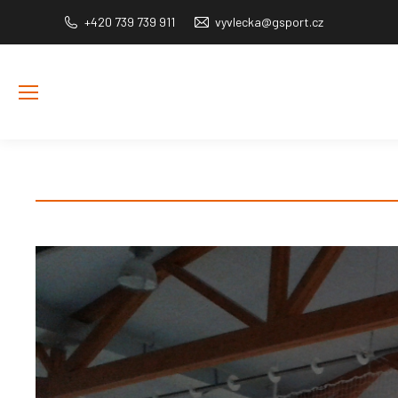
+420 739 739 911
vyvlecka@gsport.cz