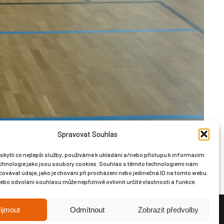
Spravovat Souhlas
ytli co nejlepší služby, používáme k ukládání a/nebo přístupu k informacím
technologie jako jsou soubory cookies. Souhlas s těmito technologiemi nám
ovávat údaje, jako je chování při procházení nebo jedinečná ID na tomto webu.
bo odvolání souhlasu může nepříznivě ovlivnit určité vlastnosti a funkce.
ijmout
Odmítnout
Zobrazit předvolby