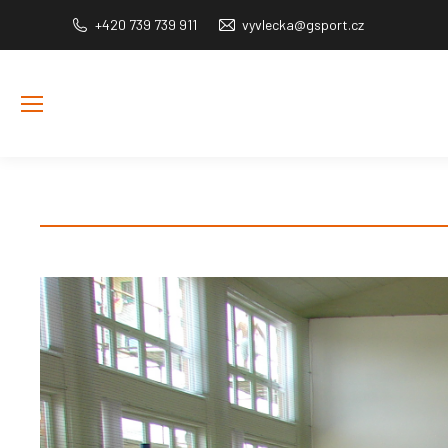
+420 739 739 911
vyvlecka@gsport.cz