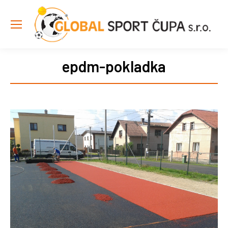
epdm-pokladka