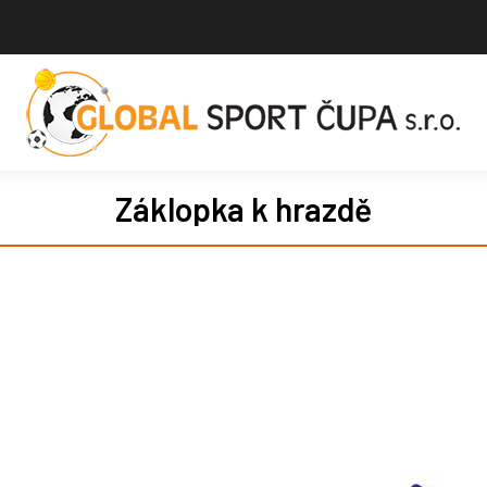
Záklopka k hrazdě