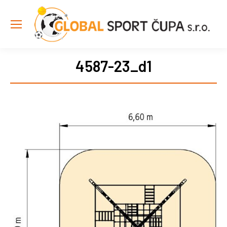
4587-23_d1