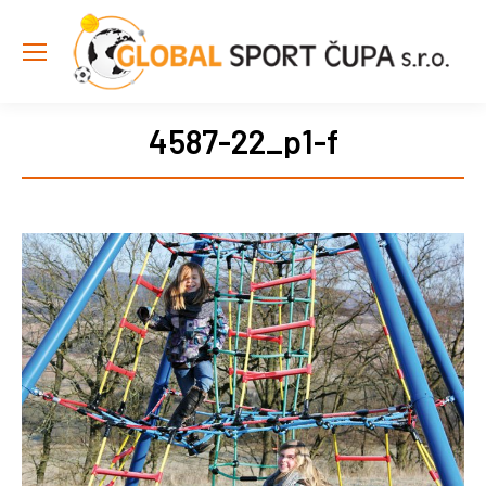
4587-22_p1-f