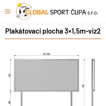
Plakátovací plocha 3×1,5m-viz2