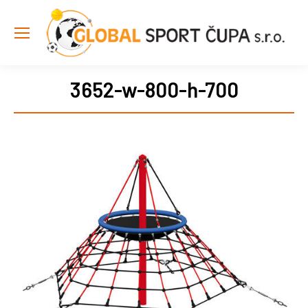
3652-w-800-h-700