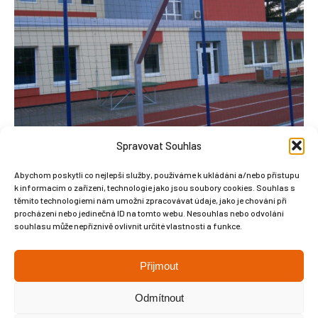
Spravovat Souhlas
Abychom poskytli co nejlepší služby, používáme k ukládání a/nebo přístupu
k informacím o zařízení, technologie jako jsou soubory cookies. Souhlas s
těmito technologiemi nám umožní zpracovávat údaje, jako je chování při
procházení nebo jedinečná ID na tomto webu. Nesouhlas nebo odvolání
souhlasu může nepříznivě ovlivnit určité vlastnosti a funkce.
OLYMPUS DIGITAL CAMERA
Přijmout
Odmítnout