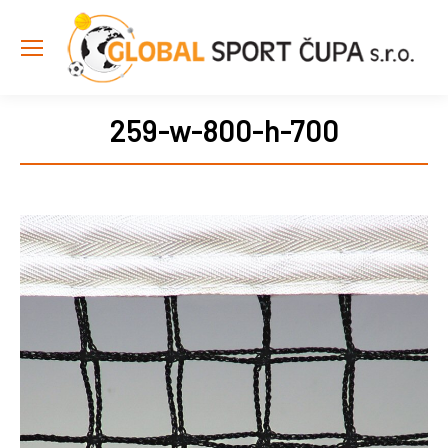
259-w-800-h-700