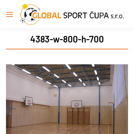
4383-w-800-h-700