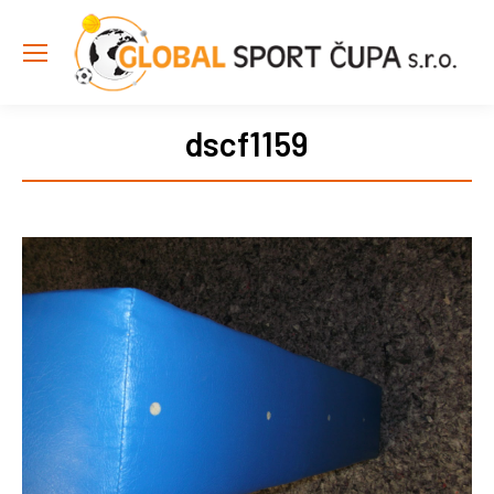
dscf1159