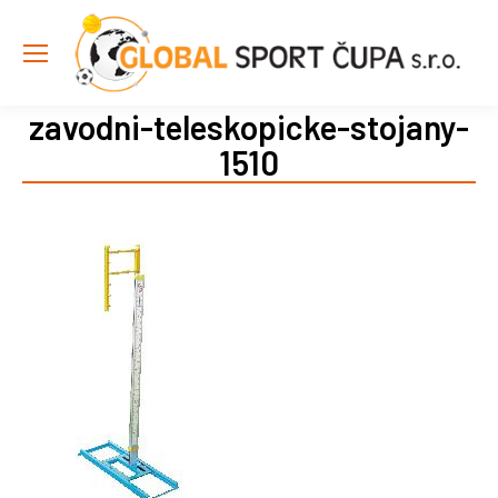
zavodni-teleskopicke-stojany-
1510