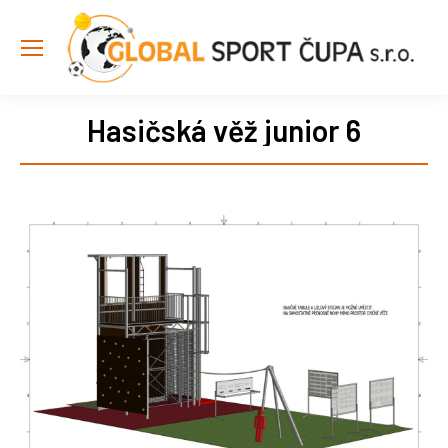
Hasičská věž junior 6