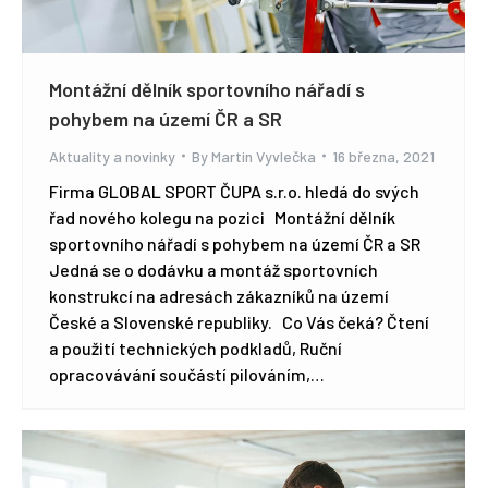
Montážní dělník sportovního nářadí s
pohybem na území ČR a SR
Aktuality a novinky
By
Martin Vyvlečka
16 března, 2021
Firma GLOBAL SPORT ČUPA s.r.o. hledá do svých
řad nového kolegu na pozici Montážní dělník
sportovního nářadí s pohybem na území ČR a SR
Jedná se o dodávku a montáž sportovních
konstrukcí na adresách zákazníků na území
České a Slovenské republiky. Co Vás čeká? Čtení
a použití technických podkladů, Ruční
opracovávání součástí pilováním,…