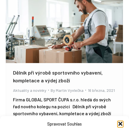
Dělník při výrobě sportovního vybavení,
kompletace a výdej zboží
Aktuality a novinky
By
Martin Vyvlečka
16 března, 2021
Firma GLOBAL SPORT ČUPA s.r.o. hledá do svých
řad nového kolegu na pozici Dělník při výrobě
sportovního vybavení, kompletace a výdej zboží
Co Vás čeká? Čtení a použití technických
Spravovat Souhlas
podkladů. Ruční opracovávání součástí pilováním,