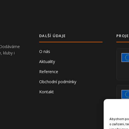
DALŠÍ ÚDAJE
PROJE
V. Dodáváme
O nás
, kluby i
Aktuality
Reference
Obchodní podmínky
Kontakt
Abychom posk
o zařízení, 