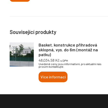
Související produkty
Basket. konstrukce příhradová
sklopná, vys. do 6m (montáž na
patku)
48,034.58
Kč
s DPH
Uvedené ceny jsou informativní, pro aktuální nás
prosím kontaktujte.
Více informací