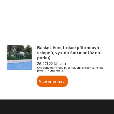
Basket. konstrukce příhradová
sklopná, vys. do 4m (montáž na
patku)
36,471.22
Kč
s DPH
Uvedené ceny jsou informativní, pro aktuální nás
prosím kontaktujte.
Více informací