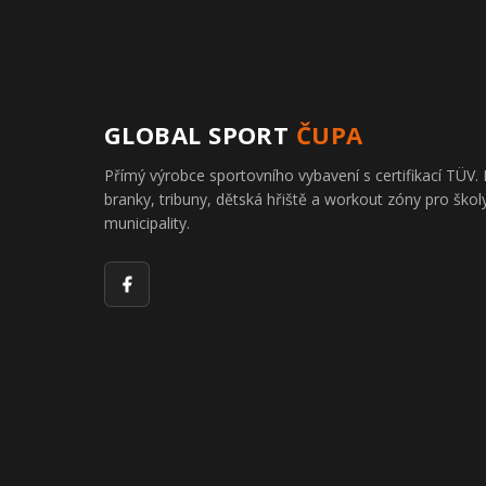
GLOBAL SPORT
ČUPA
Přímý výrobce sportovního vybavení s certifikací TÜ
branky, tribuny, dětská hřiště a workout zóny pro školy
municipality.
Facebook