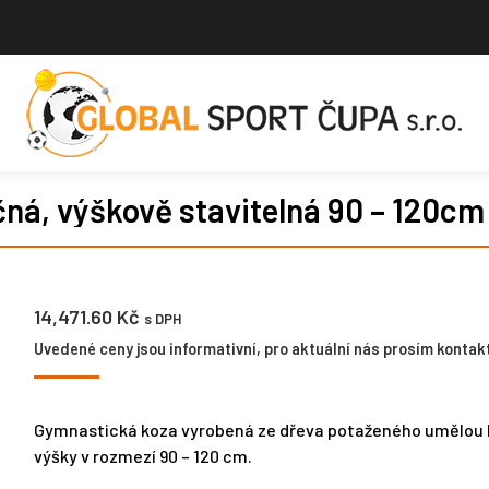
čná, výškově stavitelná 90 – 120cm
14,471.60
Kč
s DPH
Uvedené ceny jsou informativní, pro aktuální nás prosím kontakt
Gymnastická koza vyrobená ze dřeva potaženého umělou 
výšky v rozmezí 90 – 120 cm.