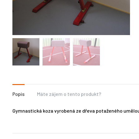
Popis
Máte zájem o tento produkt?
Gymnastická koza vyrobená ze dřeva potaženého umělou 