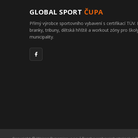
GLOBAL SPORT
ČUPA
Přímý výrobce sportovního vybavení s certifikací TÜ
branky, tribuny, dětská hřiště a workout zóny pro školy
municipality.
Facebook