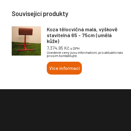
Související produkty
Koza tělocvičná malá, výškově
stavitelná 65 - 75cm (umělá
kůže)
7,374.95
Kč
s DPH
Uvedené ceny jsou informativní, pro aktuální nás
prosím kontaktujte.
Více informací