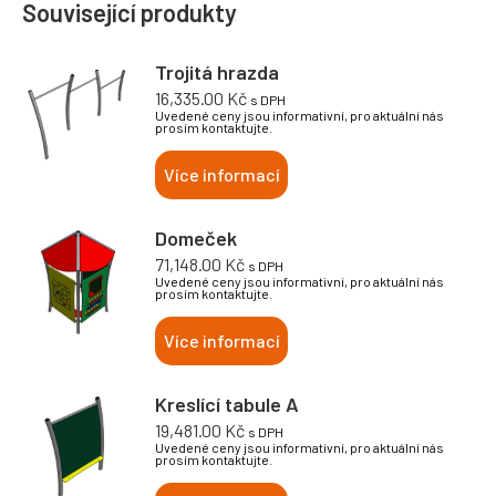
Související produkty
Trojitá hrazda
16,335.00
Kč
s DPH
Uvedené ceny jsou informativní, pro aktuální nás
prosím kontaktujte.
Více informací
Domeček
71,148.00
Kč
s DPH
Uvedené ceny jsou informativní, pro aktuální nás
prosím kontaktujte.
Více informací
Kreslící tabule A
19,481.00
Kč
s DPH
Uvedené ceny jsou informativní, pro aktuální nás
prosím kontaktujte.