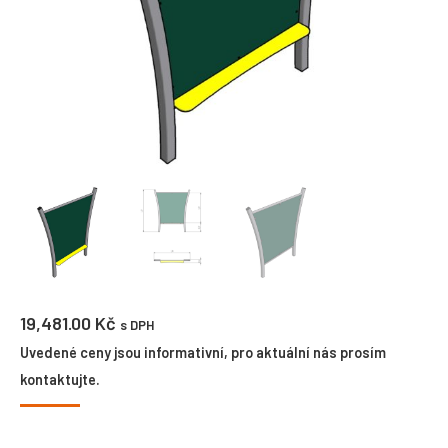
19,481.00
Kč
s DPH
Uvedené ceny jsou informativní, pro aktuální nás prosím
kontaktujte.