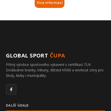
Více informací
GLOBAL SPORT
ČUPA
Přímý výrobce sportovního vybavení s certifikací TÜV.
Dodáváme branky, tribuny, dětská hřiště a workout zóny pro
školy, kluby i municipality.
Facebook
DALŠÍ ÚDAJE