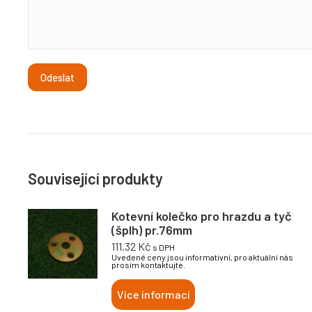
Související produkty
Kotevní kolečko pro hrazdu a tyč
(šplh) pr.76mm
111.32
Kč
s DPH
Uvedené ceny jsou informativní, pro aktuální nás
prosím kontaktujte.
Více informací