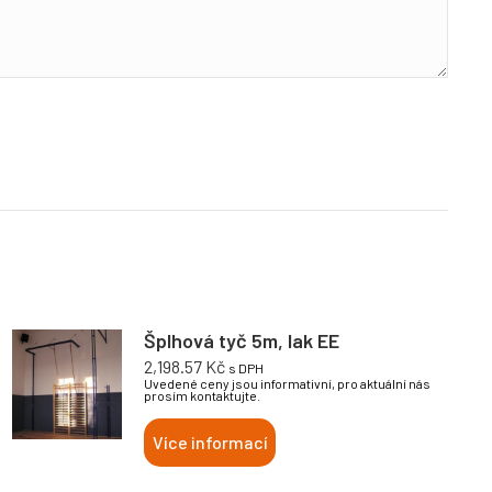
Šplhová tyč 5m, lak EE
2,198.57
Kč
s DPH
Uvedené ceny jsou informativní, pro aktuální nás
prosím kontaktujte.
Více informací