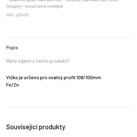
Sloupky - konstrukce nohejbal
SKU:
p2432
Popis
Máte zájem o tento produkt?
Víčko je určeno pro oválný profil 108/100mm
Fe/Zn
Související produkty