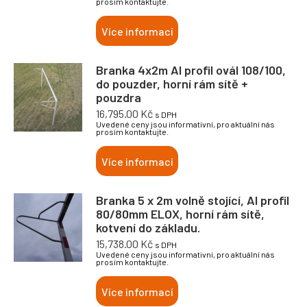
prosím kontaktujte.
Více informací
Branka 4x2m Al profil ovál 108/100,
do pouzder, horní rám sítě +
pouzdra
16,795.00
Kč
s DPH
Uvedené ceny jsou informativní, pro aktuální nás
prosím kontaktujte.
Více informací
Branka 5 x 2m volně stojící, Al profil
80/80mm ELOX, horní rám sítě,
kotvení do základu.
15,738.00
Kč
s DPH
Uvedené ceny jsou informativní, pro aktuální nás
prosím kontaktujte.
Více informací