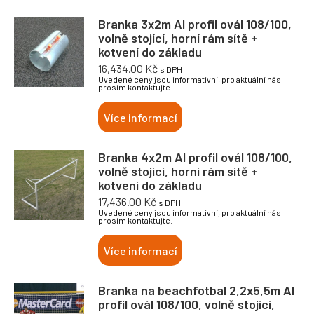
Branka 3x2m Al profil ovál 108/100,
volně stojící, horní rám sítě +
kotvení do základu
16,434.00
Kč
s DPH
Uvedené ceny jsou informativní, pro aktuální nás
prosím kontaktujte.
Více informací
Branka 4x2m Al profil ovál 108/100,
volně stojící, horní rám sítě +
kotvení do základu
17,436.00
Kč
s DPH
Uvedené ceny jsou informativní, pro aktuální nás
prosím kontaktujte.
Více informací
Branka na beachfotbal 2,2x5,5m Al
profil ovál 108/100, volně stojící,