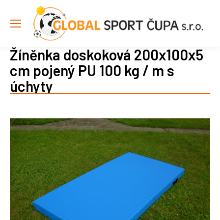
Žíněnka doskoková 200x100x5
cm pojený PU 100 kg / m s
úchyty