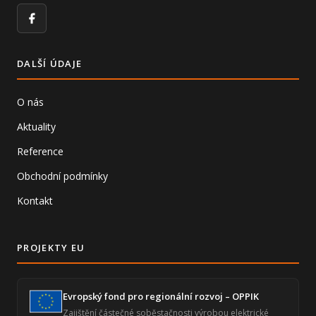
Facebook
DALŠÍ ÚDAJE
O nás
Aktuality
Reference
Obchodní podmínky
Kontakt
PROJEKTY EU
Evropský fond pro regionální rozvoj – OPPIK
Zajištění částečné soběstačnosti výrobou elektrické