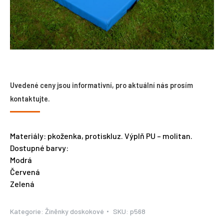
Uvedené ceny jsou informativní, pro aktuální nás prosím
kontaktujte.
Materiály: pkoženka, protiskluz. Výplň PU – molitan.
Dostupné barvy:
Modrá
Červená
Zelená
Kategorie:
Žíněnky doskokové
SKU:
p568