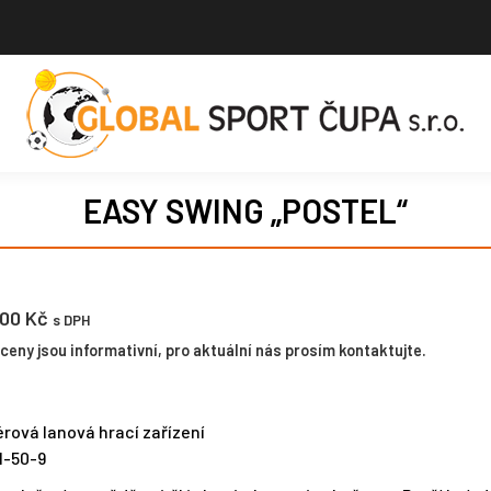
EASY SWING „POSTEL“
.00
Kč
s DPH
eny jsou informativní, pro aktuální nás prosím kontaktujte.
rová lanová hrací zařízení
1-50-9