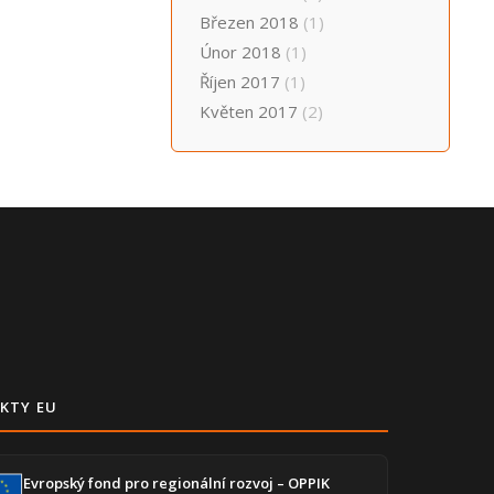
Březen 2018
(1)
Únor 2018
(1)
Říjen 2017
(1)
Květen 2017
(2)
KTY EU
Evropský fond pro regionální rozvoj – OPPIK