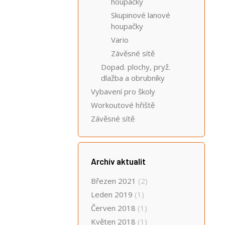
houpačky
Skupinové lanové
houpačky
Vario
Závěsné sítě
Dopad. plochy, pryž.
dlažba a obrubníky
Vybavení pro školy
Workoutové hřiště
Závěsné sítě
Archív aktualit
Březen 2021
(2)
Leden 2019
(1)
Červen 2018
(1)
Květen 2018
(1)