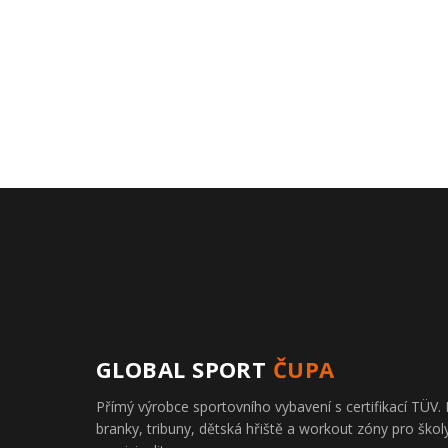
GLOBAL SPORT
ČUPA
Přímý výrobce sportovního vybavení s certifikací TÜ
branky, tribuny, dětská hřiště a workout zóny pro školy