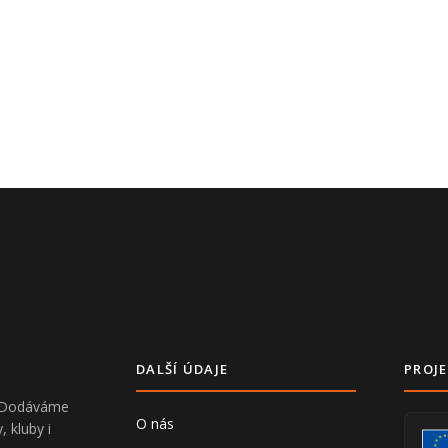
DALŠÍ ÚDAJE
PROJE
V. Dodáváme
O nás
, kluby i