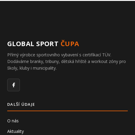
GLOBAL SPORT
ČUPA
Přímý výrobce sportovního vybavení s certifikací TÜV.
Dodáváme branky, tribuny, dětská hřiště a workout zóny pro
školy, kluby i municipality.
Facebook
DALŠÍ ÚDAJE
O nás
Aktuality