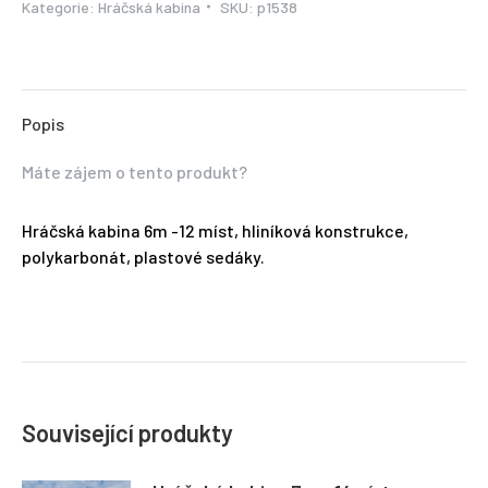
Kategorie:
Hráčská kabina
SKU:
p1538
Popis
Máte zájem o tento produkt?
Hráčská kabina 6m -12 míst, hliníková konstrukce,
polykarbonát, plastové sedáky.
Související produkty