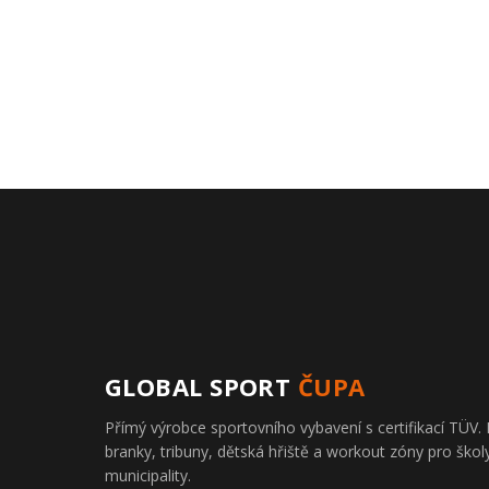
GLOBAL SPORT
ČUPA
Přímý výrobce sportovního vybavení s certifikací TÜ
branky, tribuny, dětská hřiště a workout zóny pro školy
municipality.