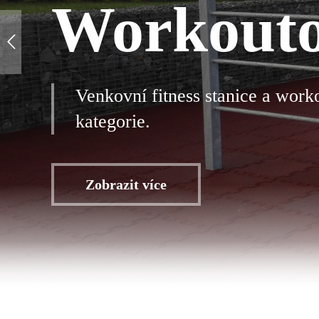
Workouto
Venkovní fitness stanice a wor
kategorie.
Zobrazit více