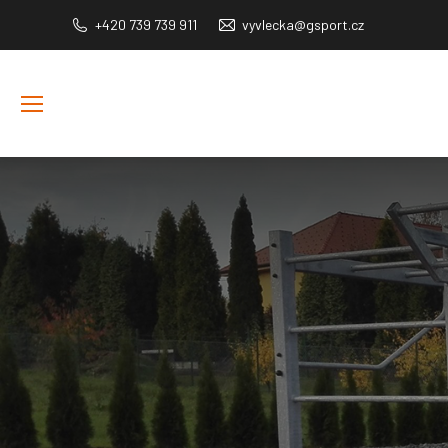
+420 739 739 911
vyvlecka@gsport.cz