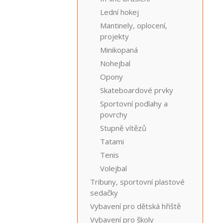
Lední hokej
Mantinely, oplocení,
projekty
Minikopaná
Nohejbal
Opony
Skateboardové prvky
Sportovní podlahy a
povrchy
Stupně vítězů
Tatami
Tenis
Volejbal
Tribuny, sportovní plastové
sedačky
Vybavení pro dětská hřiště
Vybavení pro školy