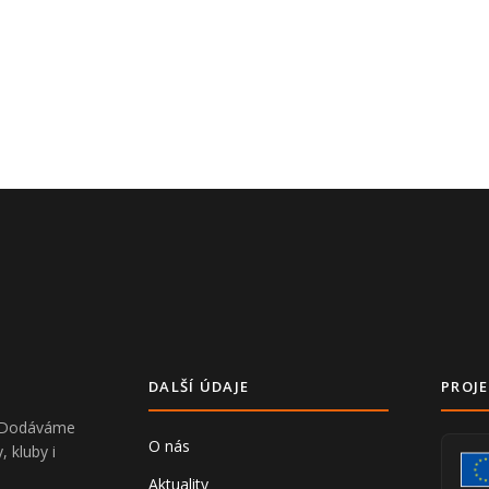
DALŠÍ ÚDAJE
PROJE
V. Dodáváme
O nás
, kluby i
Aktuality