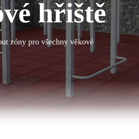
vé hřiště
kout zóny pro všechny věkové