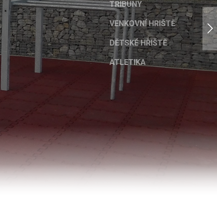
TRIBUNY
VENKOVNÍ HRIŠTĚ
DĚTSKÉ HŘIŠTĚ
ATLETIKA