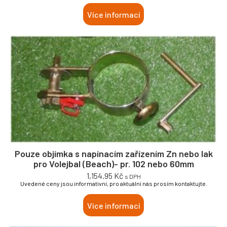
Více informací
Pouze objímka s napínacím zařízením Zn nebo lak
pro Volejbal (Beach)- pr. 102 nebo 60mm
1,154.95
Kč
s DPH
Uvedené ceny jsou informativní, pro aktuální nás prosím kontaktujte.
Více informací