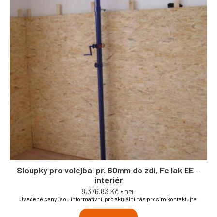
Sloupky pro volejbal pr. 60mm do zdi, Fe lak EE –
interiér
8,376.83
Kč
s DPH
Uvedené ceny jsou informativní, pro aktuální nás prosím kontaktujte.