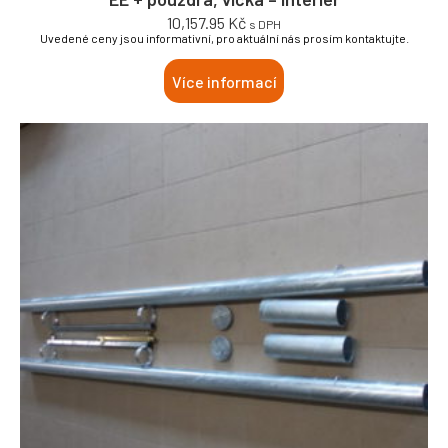
10,157.95
Kč
s DPH
Uvedené ceny jsou informativní, pro aktuální nás prosím kontaktujte.
Více informací