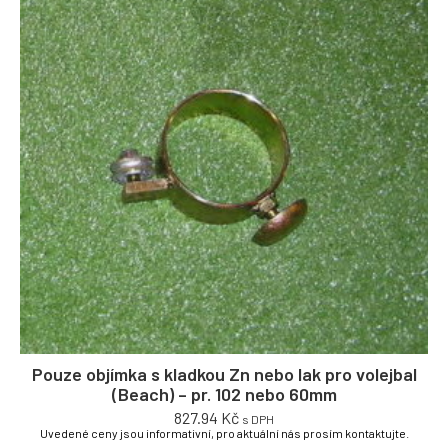
Pouze objímka s kladkou Zn nebo lak pro volejbal
(Beach) – pr. 102 nebo 60mm
827.94
Kč
s DPH
Uvedené ceny jsou informativní, pro aktuální nás prosím kontaktujte.