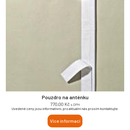
Pouzdro na anténku
770.00
Kč
s DPH
Uvedené ceny jsou informativní, pro aktuální nás prosím kontaktujte.
Více informací