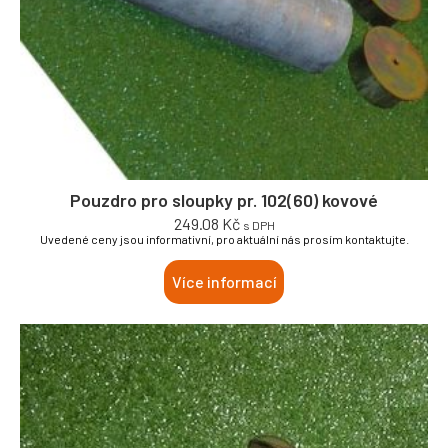
Pouzdro pro sloupky pr. 102(60) kovové
249.08
Kč
s DPH
Uvedené ceny jsou informativní, pro aktuální nás prosím kontaktujte.
Více informací