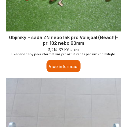
Objímky – sada ZN nebo lak pro Volejbal (Beach)-
pr. 102 nebo 60mm
3,214.37
Kč
s DPH
Uvedené ceny jsou informativní, pro aktuální nás prosím kontaktujte.
Více informací