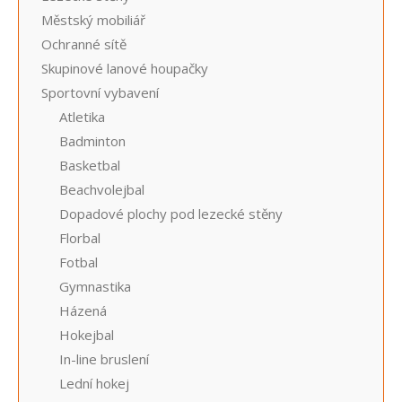
Městský mobiliář
Ochranné sítě
Skupinové lanové houpačky
Sportovní vybavení
Atletika
Badminton
Basketbal
Beachvolejbal
Dopadové plochy pod lezecké stěny
Florbal
Fotbal
Gymnastika
Házená
Hokejbal
In-line bruslení
Lední hokej