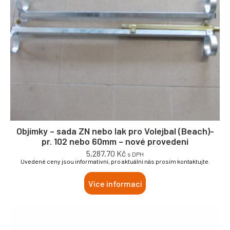
Objímky – sada ZN nebo lak pro Volejbal (Beach)-
pr. 102 nebo 60mm – nové provedení
5,287.70
Kč
s DPH
Uvedené ceny jsou informativní, pro aktuální nás prosím kontaktujte.
Více informací