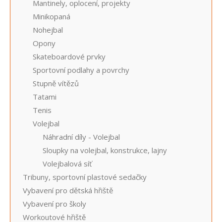
Mantinely, oplocení, projekty
Minikopaná
Nohejbal
Opony
Skateboardové prvky
Sportovní podlahy a povrchy
Stupně vítězů
Tatami
Tenis
Volejbal
Náhradní díly - Volejbal
Sloupky na volejbal, konstrukce, lajny
Volejbalová síť
Tribuny, sportovní plastové sedačky
Vybavení pro dětská hřiště
Vybavení pro školy
Workoutové hřiště