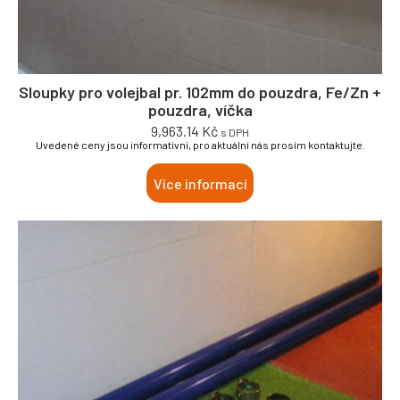
Sloupky pro volejbal pr. 102mm do pouzdra, Fe/Zn +
pouzdra, víčka
9,963.14
Kč
s DPH
Uvedené ceny jsou informativní, pro aktuální nás prosím kontaktujte.
Více informací