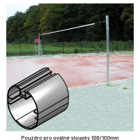
Pouzdro pro oválné sloupky 108/100mm