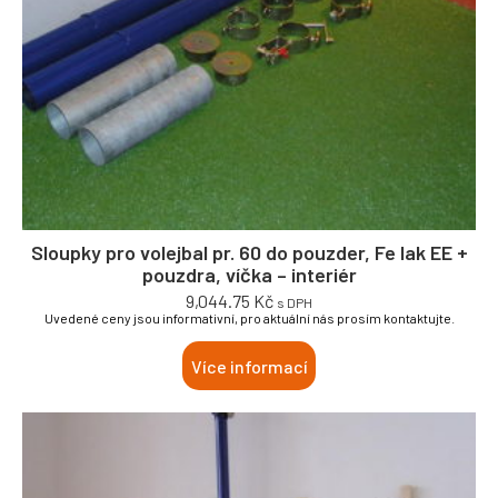
Sloupky pro volejbal pr. 60 do pouzder, Fe lak EE +
pouzdra, víčka – interiér
9,044.75
Kč
s DPH
Uvedené ceny jsou informativní, pro aktuální nás prosím kontaktujte.
Více informací