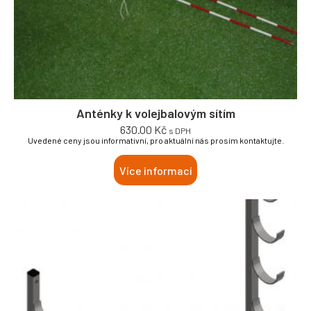
Anténky k volejbalovým sítím
630.00
Kč
s DPH
Uvedené ceny jsou informativní, pro aktuální nás prosím kontaktujte.
Více informací