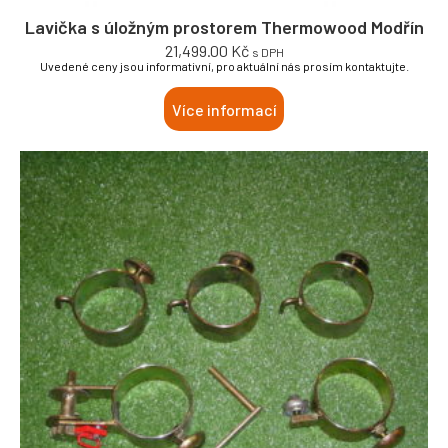
Lavička s úložným prostorem Thermowood Modřín
21,499.00
Kč
s DPH
Uvedené ceny jsou informativní, pro aktuální nás prosím kontaktujte.
Více informací