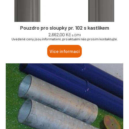
Pouzdro pro sloupky pr. 102 s kastlíkem
2,662.00
Kč
s DPH
Uvedené ceny jsou informativní, pro aktuální nás prosím kontaktujte.
Více informací