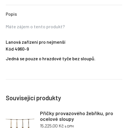
Popis
Máte zájem o tento produkt?
Lanová zařízení pro nejmenší
Kód 4960-9
Jedná se pouze o hrazdové tyče bez sloupů.
Související produkty
Příčky provazového žebříku, pro
ocelové sloupy
15,225.00
Kč
s DPH