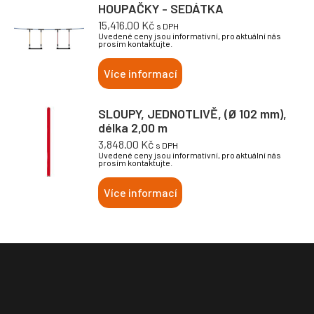
HOUPAČKY - SEDÁTKA
15,416.00
Kč
s DPH
Uvedené ceny jsou informativní, pro aktuální nás
prosím kontaktujte.
Více informací
SLOUPY, JEDNOTLIVĚ, (Ø 102 mm),
délka 2,00 m
3,848.00
Kč
s DPH
Uvedené ceny jsou informativní, pro aktuální nás
prosím kontaktujte.
Více informací