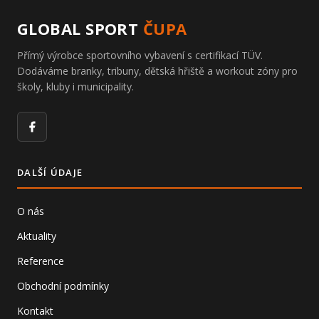
GLOBAL SPORT
ČUPA
Přímý výrobce sportovního vybavení s certifikací TÜV.
Dodáváme branky, tribuny, dětská hřiště a workout zóny pro
školy, kluby i municipality.
Facebook
DALŠÍ ÚDAJE
O nás
Aktuality
Reference
Obchodní podmínky
Kontakt