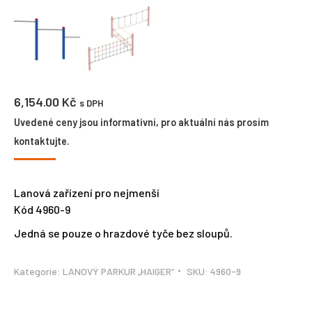
6,154.00
Kč
s DPH
Uvedené ceny jsou informativní, pro aktuální nás prosím
kontaktujte.
Lanová zařízení pro nejmenší
Kód 4960-9
Jedná se pouze o hrazdové tyče bez sloupů.
Kategorie:
LANOVÝ PARKUR „HAIGER“
SKU:
4960-9