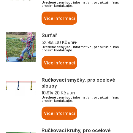
Uvedené ceny jsou informativní, pro aktuální nás
prosím kontaktujte.
Více informací
Surfař
32,958.00
Kč
s DPH
Uvedené ceny jsou informativní, pro aktuální nás
prosím kontaktujte.
Více informací
Ručkovací smyčky, pro ocelové
sloupy
10,914.20
Kč
s DPH
Uvedené ceny jsou informativní, pro aktuální nás
prosím kontaktujte.
Více informací
Ručkovací kruhy, pro ocelové