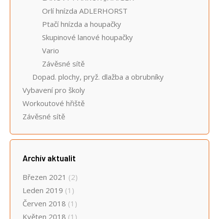
Orlí hnízda ADLERHORST
Ptačí hnízda a houpačky
Skupinové lanové houpačky
Vario
Závěsné sítě
Dopad. plochy, pryž. dlažba a obrubníky
Vybavení pro školy
Workoutové hřiště
Závěsné sítě
Archív aktualit
Březen 2021
(2)
Leden 2019
(1)
Červen 2018
(1)
Květen 2018
(1)