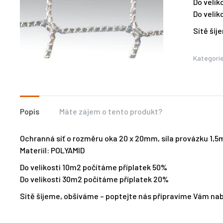
Do velik
Do veli
Sítě šij
Kategori
Popis
Máte zájem o tento produkt?
Ochranná síť o rozměru oka 20 x 20mm, síla provázku 1,
Materiíl: POLYAMID
Do velikosti 10m2 počítáme příplatek 50%
Do velikosti 30m2 počítáme příplatek 20%
Sítě šijeme, obšíváme – poptejte nás připravíme Vám nab