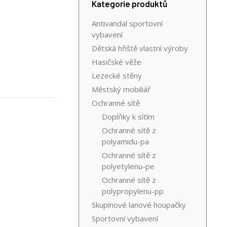
Kategorie produktů
Antivandal sportovní
vybavení
Dětská hřiště vlastní výroby
Hasičské věže
Lezecké stěny
Městský mobiliář
Ochranné sítě
Doplňky k sítím
Ochranné sítě z
polyamidu-pa
Ochranné sítě z
polyetylenu-pe
Ochranné sítě z
polypropylenu-pp
Skupinové lanové houpačky
Sportovní vybavení