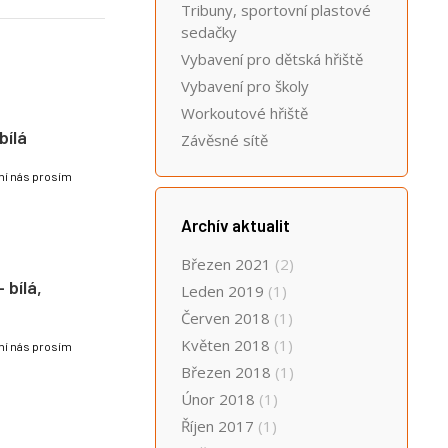
Tribuny, sportovní plastové
sedačky
Vybavení pro dětská hřiště
Vybavení pro školy
Workoutové hřiště
bílá
Závěsné sítě
lní nás prosím
Archív aktualit
Březen 2021
(2)
 bílá,
Leden 2019
(1)
Červen 2018
(1)
Květen 2018
(1)
lní nás prosím
Březen 2018
(1)
Únor 2018
(1)
Říjen 2017
(1)