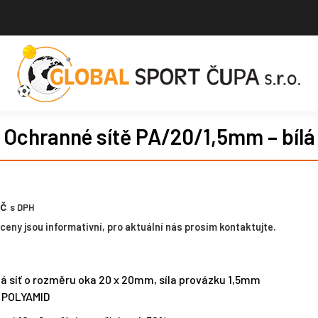
Ochranné sítě PA/20/1,5mm – bílá
č
s DPH
eny jsou informativní, pro aktuální nás prosím kontaktujte.
á síť o rozměru oka 20 x 20mm, síla provázku 1,5mm
: POLYAMID