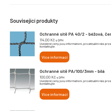
Související produkty
Ochranné sítě PA 40/2 - béžová, če
114.00
Kč
s DPH
Uvedené ceny jsou informativní, pro aktuální nás pro
kontaktujte.
Více informací
Ochranné sítě PA/100/3mm - bílá
100.00
Kč
s DPH
Uvedené ceny jsou informativní, pro aktuální nás pro
kontaktujte.
Více informací