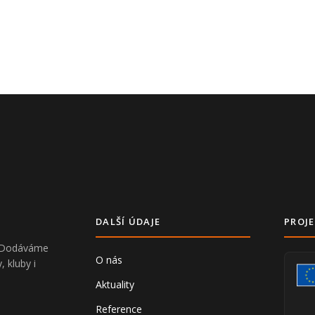
DALŠÍ ÚDAJE
PROJE
V. Dodáváme
O nás
, kluby i
Aktuality
Reference