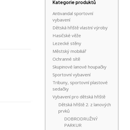
Kategorie produktů
Antivandal sportovní
vybavení
Dětská hřiště vlastní výroby
Hasičské věže
Lezecké stěny
Městský mobiliář
Ochranné sítě
Skupinové lanové houpačky
Sportovní vybavení
Tribuny, sportovní plastové
sedačky
Vybavení pro dětská hřiště
Dětská hřiště 2. z lanových
prvků
DOBRODRUŽNÝ
PARKUR