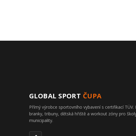
GLOBAL SPORT
ČUPA
Přímý výrobce sportovního vybavení s certifikací TÜ
branky, tribuny, dětská hřiště a workout zóny pro školy
municipality.