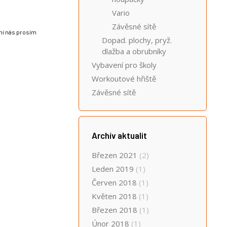
Vario
Závěsné sítě
lní nás prosím
Dopad. plochy, pryž.
dlažba a obrubníky
Vybavení pro školy
Workoutové hřiště
Závěsné sítě
Archív aktualit
Březen 2021
(2)
Leden 2019
(1)
Červen 2018
(1)
Květen 2018
(1)
Březen 2018
(1)
Únor 2018
(1)