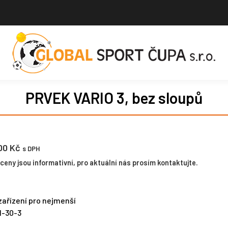
PRVEK VARIO 3, bez sloupů
.00
Kč
s DPH
eny jsou informativní, pro aktuální nás prosím kontaktujte.
ařízení pro nejmenší
1-30-3