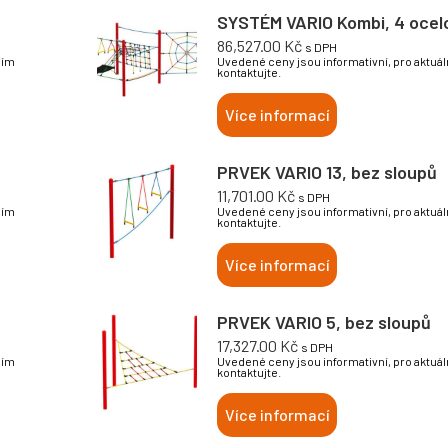
SYSTÉM VARIO Kombi, 4 ocel
86,527.00
Kč
s DPH
sím
Uvedené ceny jsou informativní, pro aktuá
kontaktujte.
Více informací
PRVEK VARIO 13, bez sloupů
11,701.00
Kč
s DPH
sím
Uvedené ceny jsou informativní, pro aktuá
kontaktujte.
Více informací
PRVEK VARIO 5, bez sloupů
17,327.00
Kč
s DPH
sím
Uvedené ceny jsou informativní, pro aktuá
kontaktujte.
Více informací