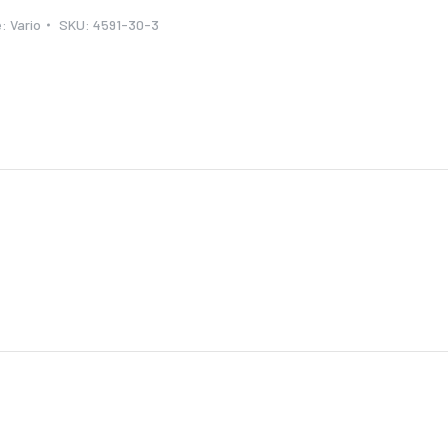
e:
Vario
SKU:
4591-30-3