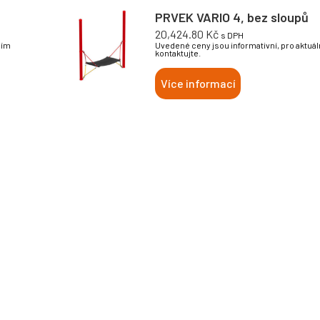
PRVEK VARIO 4, bez sloupů
20,424.80
Kč
s DPH
sím
Uvedené ceny jsou informativní, pro aktuá
kontaktujte.
Více informací