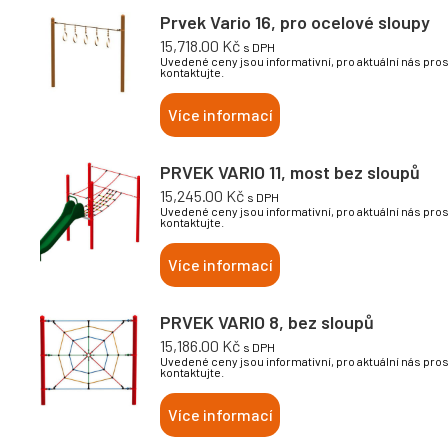
Prvek Vario 16, pro ocelové sloupy
15,718.00
Kč
s DPH
Uvedené ceny jsou informativní, pro aktuální nás pro
kontaktujte.
Více informací
PRVEK VARIO 11, most bez sloupů
15,245.00
Kč
s DPH
Uvedené ceny jsou informativní, pro aktuální nás pro
kontaktujte.
Více informací
PRVEK VARIO 8, bez sloupů
15,186.00
Kč
s DPH
Uvedené ceny jsou informativní, pro aktuální nás pro
kontaktujte.
Více informací