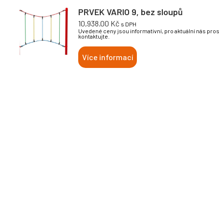
PRVEK VARIO 9, bez sloupů
10,938.00
Kč
s DPH
Uvedené ceny jsou informativní, pro aktuální nás pro
kontaktujte.
Více informací