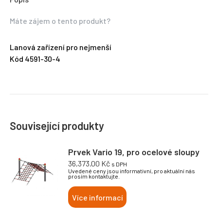
Máte zájem o tento produkt?
Lanová zařízení pro nejmenší
Kód 4591-30-4
Související produkty
Prvek Vario 19, pro ocelové sloupy
36,373.00
Kč
s DPH
Uvedené ceny jsou informativní, pro aktuální nás
prosím kontaktujte.
Více informací