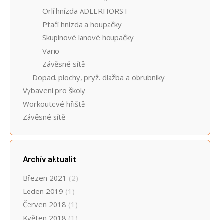
Orlí hnízda ADLERHORST
Ptačí hnízda a houpačky
Skupinové lanové houpačky
Vario
Závěsné sítě
Dopad. plochy, pryž. dlažba a obrubníky
Vybavení pro školy
Workoutové hřiště
Závěsné sítě
Archív aktualit
Březen 2021
(2)
Leden 2019
(1)
Červen 2018
(1)
Květen 2018
(1)