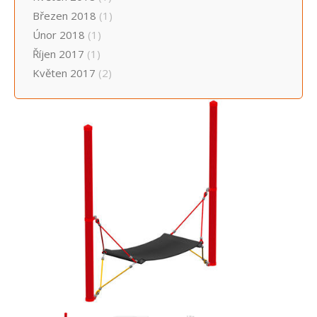
Březen 2018
(1)
Únor 2018
(1)
Říjen 2017
(1)
Květen 2017
(2)