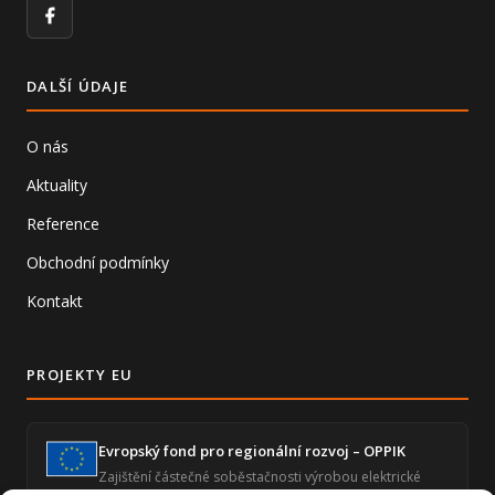
Facebook
DALŠÍ ÚDAJE
O nás
Aktuality
Reference
Obchodní podmínky
Kontakt
PROJEKTY EU
Evropský fond pro regionální rozvoj – OPPIK
Zajištění částečné soběstačnosti výrobou elektrické