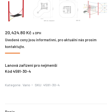
20,424.80
Kč
s DPH
Uvedené ceny jsou informativní, pro aktuální nás prosím
kontaktujte.
Lanová zařízení pro nejmenší
Kód 4591-30-4
Kategorie:
Vario
SKU:
4591-30-4
Popis