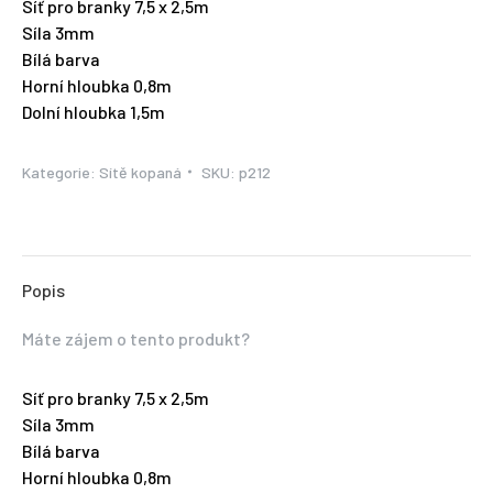
Síť pro branky 7,5 x 2,5m
Síla 3mm
Bílá barva
Horní hloubka 0,8m
Dolní hloubka 1,5m
Kategorie:
Sítě kopaná
SKU:
p212
Popis
Máte zájem o tento produkt?
Síť pro branky 7,5 x 2,5m
Síla 3mm
Bílá barva
Horní hloubka 0,8m