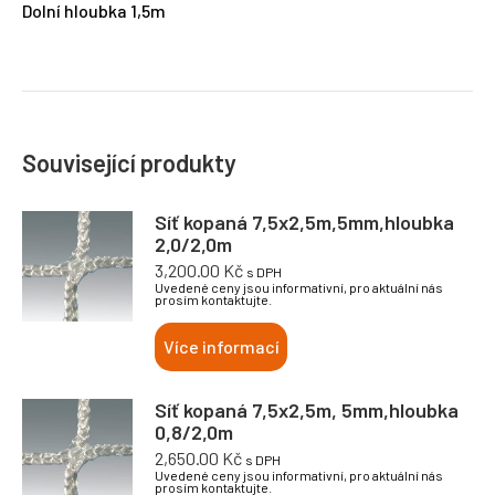
Dolní hloubka 1,5m
Související produkty
Síť kopaná 7,5x2,5m,5mm,hloubka
2,0/2,0m
3,200.00
Kč
s DPH
Uvedené ceny jsou informativní, pro aktuální nás
prosím kontaktujte.
Více informací
Síť kopaná 7,5x2,5m, 5mm,hloubka
0,8/2,0m
2,650.00
Kč
s DPH
Uvedené ceny jsou informativní, pro aktuální nás
prosím kontaktujte.