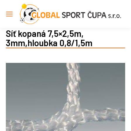
Síť kopaná 7,5×2,5m,
3mm,hloubka 0,8/1,5m