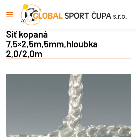
Síť kopaná
7,5×2,5m,5mm,hloubka
2,0/2,0m