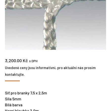
3,200.00
Kč
s DPH
Uvedené ceny jsou informativní, pro aktuální nás prosím
kontaktujte.
Síť pro branky 7,5 x 2,5m
Síla 5mm
Bílá barva
Horní hloubka 2,0m