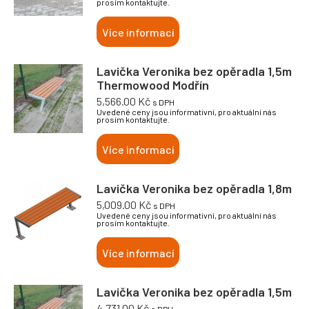
prosím kontaktujte.
Více informací
Lavička Veronika bez opěradla 1,5m
Thermowood Modřín
5,566.00
Kč
s DPH
Uvedené ceny jsou informativní, pro aktuální nás
prosím kontaktujte.
Více informací
Lavička Veronika bez opěradla 1,8m
5,009.00
Kč
s DPH
Uvedené ceny jsou informativní, pro aktuální nás
prosím kontaktujte.
Více informací
Lavička Veronika bez opěradla 1,5m
4,731.00
Kč