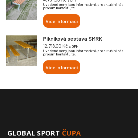
s DPH
Uvedené ceny jsou informativní, pro aktuální nás
prosím kontaktujte.
Více informací
Pikniková sestava SMRK
12,718.00
Kč
s DPH
Uvedené ceny jsou informativní, pro aktuální nás
prosím kontaktujte.
Více informací
GLOBAL SPORT
ČUPA