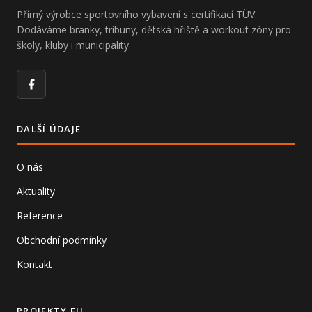
Přímý výrobce sportovního vybavení s certifikací TÜV.
Dodáváme branky, tribuny, dětská hřiště a workout zóny pro
školy, kluby i municipality.
Facebook
DALŠÍ ÚDAJE
O nás
Aktuality
Reference
Obchodní podmínky
Kontakt
PROJEKTY EU