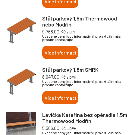
Více informací
Stůl parkový 1,5m Thermowood
nebo Modřín
9,768.00
Kč
s DPH
Uvedené ceny jsou informativní, pro aktuální nás
prosím kontaktujte.
Více informací
Stůl parkový 1,8m SMRK
8,947.00
Kč
s DPH
Uvedené ceny jsou informativní, pro aktuální nás
prosím kontaktujte.
Více informací
Lavička Kateřina bez opěradla 1,5m
Thermowood Modřín
5,566.00
Kč
s DPH
Uvedené ceny jsou informativní, pro aktuální nás