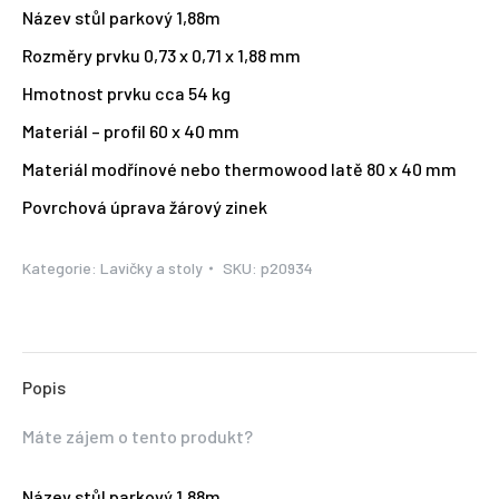
Název stůl parkový 1,88m
Rozměry prvku 0,73 x 0,71 x 1,88 mm
Hmotnost prvku cca 54 kg
Materiál – profil 60 x 40 mm
Materiál modřínové nebo thermowood latě 80 x 40 mm
Povrchová úprava žárový zinek
Kategorie:
Lavičky a stoly
SKU:
p20934
Popis
Máte zájem o tento produkt?
Název stůl parkový 1,88m