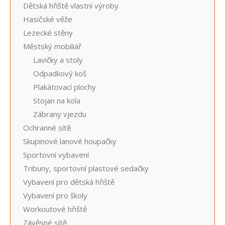
Dětská hřiště vlastní výroby
Hasičské věže
Lezecké stěny
Městský mobiliář
Lavičky a stoly
Odpadkový koš
Plakátovací plochy
Stojan na kola
Zábrany vjezdu
Ochranné sítě
Skupinové lanové houpačky
Sportovní vybavení
Tribuny, sportovní plastové sedačky
Vybavení pro dětská hřiště
Vybavení pro školy
Workoutové hřiště
Závěsné sítě