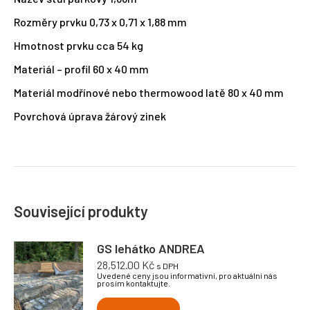
Rozměry prvku 0,73 x 0,71 x 1,88 mm
Hmotnost prvku cca 54 kg
Materiál – profil 60 x 40 mm
Materiál modřínové nebo thermowood latě 80 x 40 mm
Povrchová úprava žárový zinek
Související produkty
GS lehátko ANDREA
28,512.00
Kč
s DPH
Uvedené ceny jsou informativní, pro aktuální nás
prosím kontaktujte.