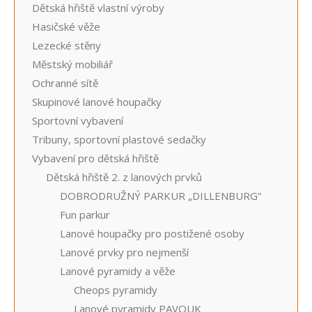
Dětská hřiště vlastní výroby
Hasičské věže
Lezecké stěny
Městský mobiliář
Ochranné sítě
Skupinové lanové houpačky
Sportovní vybavení
Tribuny, sportovní plastové sedačky
Vybavení pro dětská hřiště
Dětská hřiště 2. z lanových prvků
DOBRODRUŽNÝ PARKUR „DILLENBURG“
Fun parkur
Lanové houpačky pro postižené osoby
Lanové prvky pro nejmenší
Lanové pyramidy a věže
Cheops pyramidy
Lanové pyramidy PAVOUK