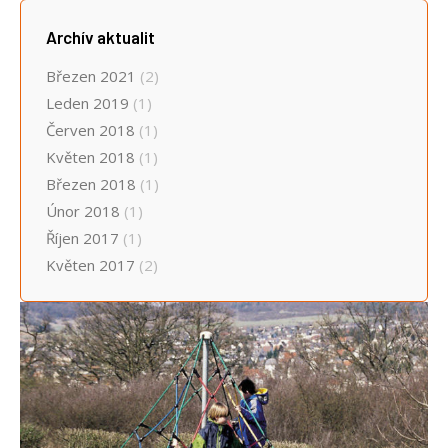
Archív aktualit
Březen 2021
(2)
Leden 2019
(1)
Červen 2018
(1)
Květen 2018
(1)
Březen 2018
(1)
Únor 2018
(1)
Říjen 2017
(1)
Květen 2017
(2)