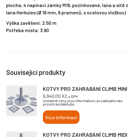
plocha, 4 napínací zámky M16, pozinkované, lana a sítě z
lana Herkules (Ø 16 mm, 6 pramenů, s ocelovou vložkou)
Výška zavěšení: 2.50 m
Potřeba místa: 3.90
Související produkty
KOTVY PRO ZAHRABÁNÍ CLIMB MINI
9,940.00
Kč
s DPH
Uvedené ceny jsou informativní, pro aktuální nás
prosím kontaktujte.
Více informací
KOTVY PRO ZAHRABÁNÍ CLIMB MIDI