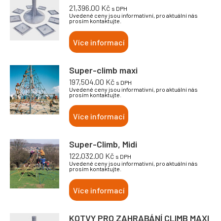
21,396.00
Kč
s DPH
Uvedené ceny jsou informativní, pro aktuální nás
prosím kontaktujte.
Více informací
Super-climb maxi
197,504.00
Kč
s DPH
Uvedené ceny jsou informativní, pro aktuální nás
prosím kontaktujte.
Více informací
Super-Climb, Midi
122,032.00
Kč
s DPH
Uvedené ceny jsou informativní, pro aktuální nás
prosím kontaktujte.
Více informací
KOTVY PRO ZAHRABÁNÍ CLIMB MAXI