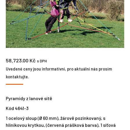
58,723.00
Kč
s DPH
Uvedené ceny jsou informativní, pro aktuální nás prosím
kontaktujte.
Pyramidy z lanové sítě
Kód 4641-3
1 ocelový sloup (Ø 60 mm), žárově pozinkovaný, s
hliníkovou krytkou, (červená prášková barva), 1 síťová