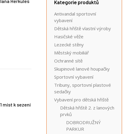
 lana Herkules
Kategorie produktů
Antivandal sportovní
vybavení
Dětská hřiště vlastní výroby
Hasičské věže
Lezecké stěny
Městský mobiliář
Ochranné sítě
Skupinové lanové houpačky
Sportovní vybavení
Tribuny, sportovní plastové
sedačky
Vybavení pro dětská hřiště
1 míst k sezení
Dětská hřiště 2. z lanových
prvků
DOBRODRUŽNÝ
PARKUR