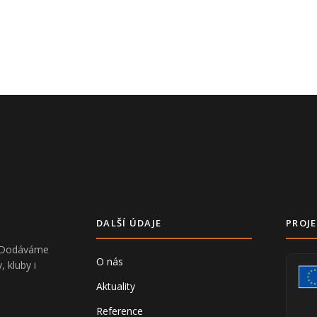
DALŠÍ ÚDAJE
PROJE
V. Dodáváme
O nás
, kluby i
Aktuality
Reference