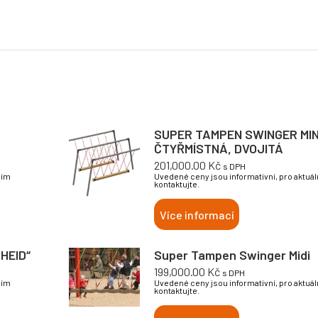
SUPER TAMPEN SWINGER MIN
ČTYŘMÍSTNÁ, DVOJITÁ
201,000.00
Kč
s DPH
sím
Uvedené ceny jsou informativní, pro aktuá
kontaktujte.
Více informací
HEID“
Super Tampen Swinger Midi
199,000.00
Kč
s DPH
sím
Uvedené ceny jsou informativní, pro aktuá
kontaktujte.