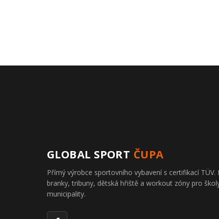
GLOBAL SPORT
ČUPA
Přímý výrobce sportovního vybavení s certifikací TÜ
branky, tribuny, dětská hřiště a workout zóny pro školy
municipality.