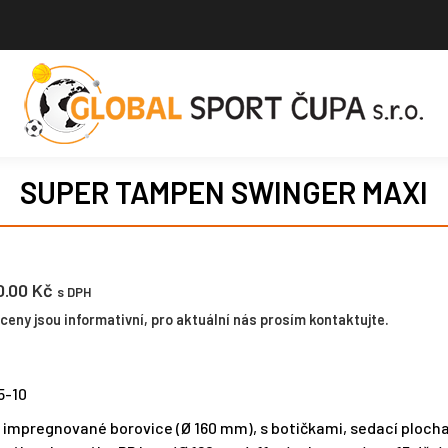
SUPER TAMPEN SWINGER MAXI
0.00
Kč
s DPH
eny jsou informativní, pro aktuální nás prosím kontaktujte.
5-10
 impregnované borovice (Ø 160 mm), s botičkami, sedací ploch