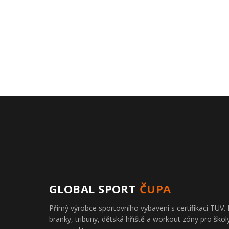
GLOBAL SPORT
ČUPA
Přímý výrobce sportovního vybavení s certifikací TÜ
branky, tribuny, dětská hřiště a workout zóny pro školy