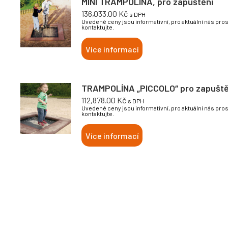
MINI TRAMPOLÍNA, pro zapuštění
136,033.00
Kč
s DPH
Uvedené ceny jsou informativní, pro aktuální nás pro
kontaktujte.
Více informací
TRAMPOLÍNA „PICCOLO“ pro zapuště
112,878.00
Kč
s DPH
Uvedené ceny jsou informativní, pro aktuální nás pro
kontaktujte.
Více informací