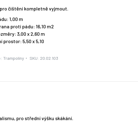
pro čištění kompletně vyjmout.
ádu: 1,00 m
rana proti pádu: 16,10 m2
ozměry: 3,00 x 2,60 m
í prostor: 5,50 x 5,10
e:
Trampolíny
SKU:
20.02.103
lismu, pro střední výšku skákání.