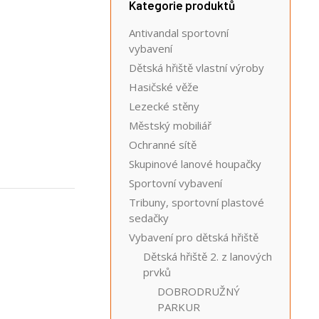
Kategorie produktů
Antivandal sportovní
vybavení
Dětská hřiště vlastní výroby
Hasičské věže
Lezecké stěny
Městský mobiliář
Ochranné sítě
Skupinové lanové houpačky
Sportovní vybavení
Tribuny, sportovní plastové
sedačky
Vybavení pro dětská hřiště
Dětská hřiště 2. z lanových
prvků
DOBRODRUŽNÝ
PARKUR