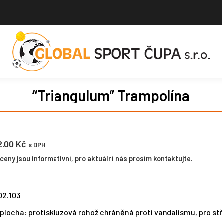
“Triangulum” Trampolína
2.00
Kč
s DPH
eny jsou informativní, pro aktuální nás prosím kontaktujte.
02.103
plocha: protiskluzová rohož chráněná proti vandalismu, pro st