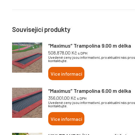
Související produkty
“Maximus“ Trampolína 9.00 m délka
508,878.00
Kč
s DPH
Uvedené ceny jsou informativní, pro aktuální nás pro
kontaktujte.
Více informací
“Maximus“ Trampolína 6.00 m délka
356,001.00
Kč
s DPH
Uvedené ceny jsou informativní, pro aktuální nás pro
kontaktujte.
Více informací