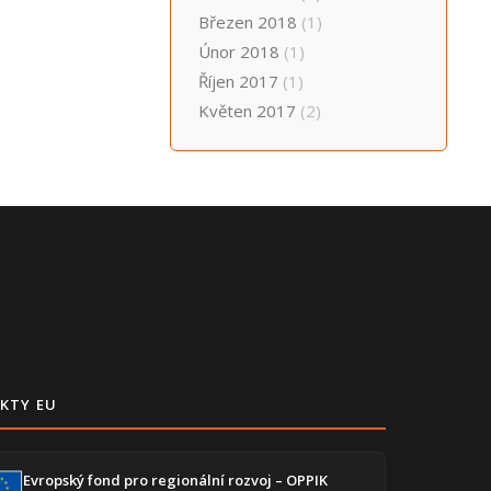
Březen 2018
(1)
Únor 2018
(1)
Říjen 2017
(1)
Květen 2017
(2)
KTY EU
Evropský fond pro regionální rozvoj – OPPIK