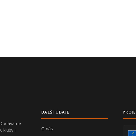
DALŠÍ ÚDAJE
PROJE
V. Dodáváme
O nás
, kluby i