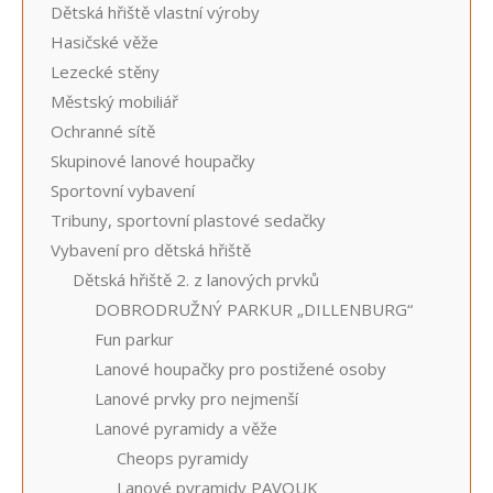
Dětská hřiště vlastní výroby
Hasičské věže
Lezecké stěny
Městský mobiliář
Ochranné sítě
Skupinové lanové houpačky
Sportovní vybavení
Tribuny, sportovní plastové sedačky
Vybavení pro dětská hřiště
Dětská hřiště 2. z lanových prvků
DOBRODRUŽNÝ PARKUR „DILLENBURG“
Fun parkur
Lanové houpačky pro postižené osoby
Lanové prvky pro nejmenší
Lanové pyramidy a věže
Cheops pyramidy
Lanové pyramidy PAVOUK