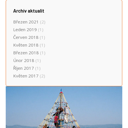
Archív aktualit
Březen 2021
(2)
Leden 2019
(1)
Červen 2018
(1)
Květen 2018
(1)
Březen 2018
(1)
Únor 2018
(1)
Říjen 2017
(1)
Květen 2017
(2)