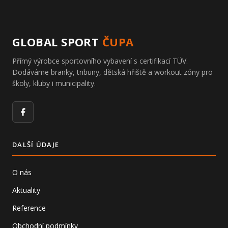
GLOBAL SPORT
ČUPA
Přímý výrobce sportovního vybavení s certifikací TÜV.
Dodáváme branky, tribuny, dětská hřiště a workout zóny pro
školy, kluby i municipality.
Facebook
DALŠÍ ÚDAJE
O nás
Aktuality
Reference
Obchodní podmínky