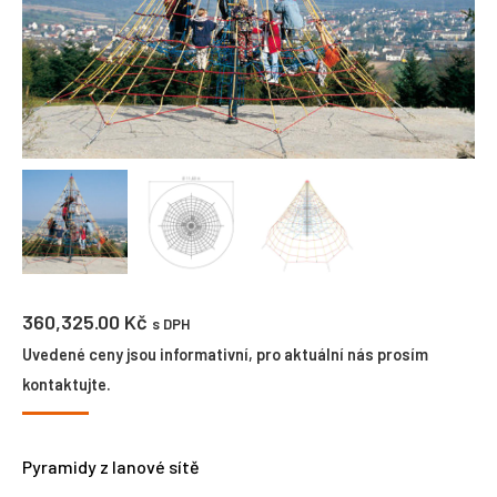
360,325.00
Kč
s DPH
Uvedené ceny jsou informativní, pro aktuální nás prosím
kontaktujte.
Pyramidy z lanové sítě