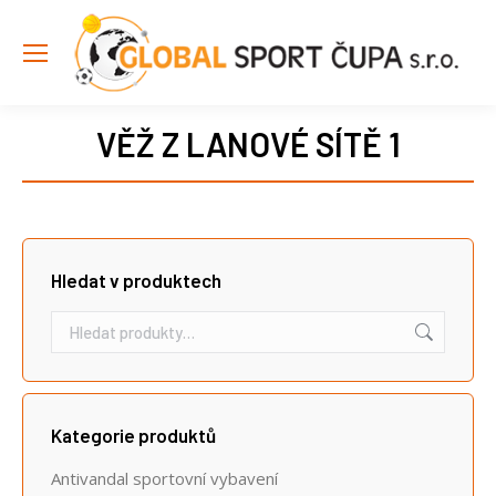
VĚŽ Z LANOVÉ SÍTĚ 1
Hledat v produktech
Kategorie produktů
Antivandal sportovní vybavení