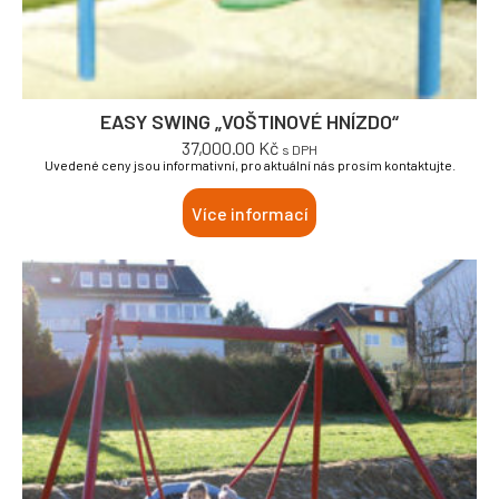
EASY SWING „VOŠTINOVÉ HNÍZDO“
37,000.00
Kč
s DPH
Uvedené ceny jsou informativní, pro aktuální nás prosím kontaktujte.
Více informací