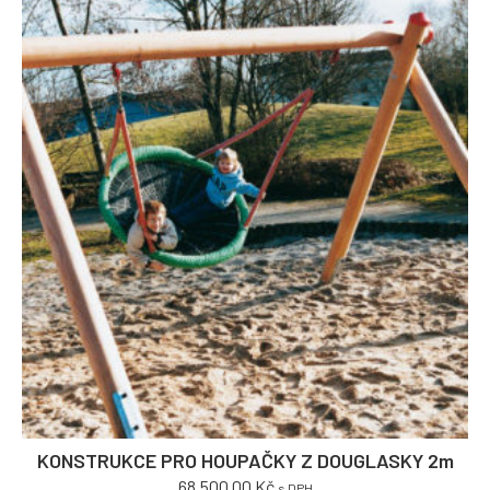
KONSTRUKCE PRO HOUPAČKY Z DOUGLASKY 2m
68,500.00
Kč
s DPH