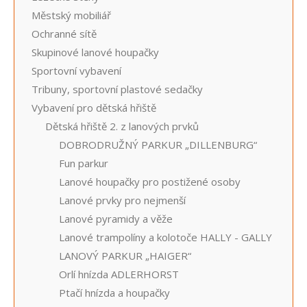
Městský mobiliář
Ochranné sítě
Skupinové lanové houpačky
Sportovní vybavení
Tribuny, sportovní plastové sedačky
Vybavení pro dětská hřiště
Dětská hřiště 2. z lanových prvků
DOBRODRUŽNÝ PARKUR „DILLENBURG“
Fun parkur
Lanové houpačky pro postižené osoby
Lanové prvky pro nejmenší
Lanové pyramidy a věže
Lanové trampolíny a kolotoče HALLY - GALLY
LANOVÝ PARKUR „HAIGER“
Orlí hnízda ADLERHORST
Ptačí hnízda a houpačky