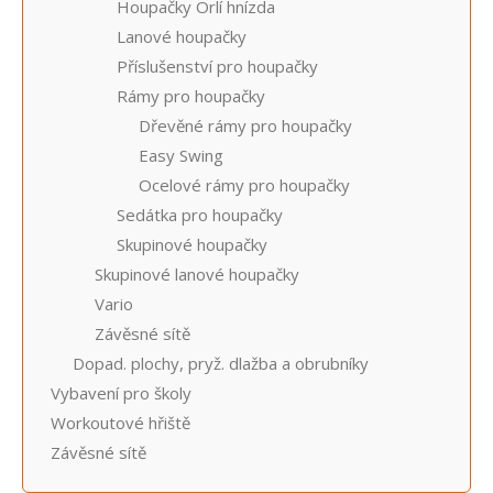
Houpačky Orlí hnízda
Lanové houpačky
Příslušenství pro houpačky
Rámy pro houpačky
Dřevěné rámy pro houpačky
Easy Swing
Ocelové rámy pro houpačky
Sedátka pro houpačky
Skupinové houpačky
Skupinové lanové houpačky
Vario
Závěsné sítě
Dopad. plochy, pryž. dlažba a obrubníky
Vybavení pro školy
Workoutové hřiště
Závěsné sítě