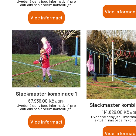
Uvedené ceny jsou informativní, pro
aktuální nás prosím kontaktujte.
Více informac
Více informací
Slackmaster kombinace 1
67,936.00
Kč
s DPH
Slackmaster kombi
Uvedené ceny jsou informativní, pro
aktuální nás prosím kontaktujte.
114,829.00
Kč
s D
Uvedené ceny jsou informat
aktuální nás prosím konta
Více informací
Více informac