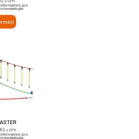
Kč
s DPH
informativní, pro
ím kontaktujte.
ormací
ASTER
Kč
s DPH
informativní, pro
ím kontaktujte.