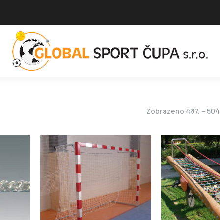
Zobrazeno 487. – 504.