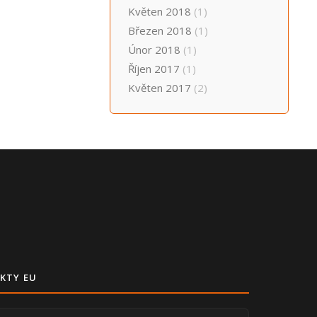
Květen 2018
(1)
Březen 2018
(1)
Únor 2018
(1)
Říjen 2017
(1)
Květen 2017
(2)
KTY EU