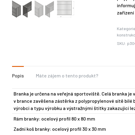
informuj
zařízení
Kategori
konstrukc
SKU:
p30
Popis
Máte zájem o tento produkt?
Branka je určena na veřejná sportoviště. Celá branka je 
v brance zavěšena zástěrka z polypropylenové sítě bílé
výrobci a typu výrobku a výstražnými štítky zakazující lez
Rám branky: ocelový profil 80 x 80 mm
Zadní koš branky: ocelový profil 30 x 30 mm