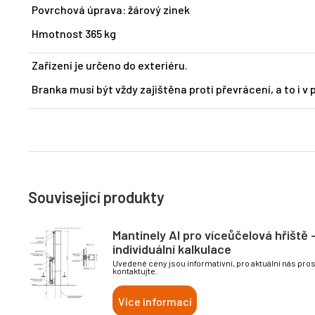
Povrchová úprava: žárový zinek
Hmotnost 365 kg
Zařízení je určeno do exteriéru.
Branka musí být vždy zajištěna proti převrácení, a to i v 
Související produkty
Mantinely Al pro víceůčelová hřiště 
individuální kalkulace
Uvedené ceny jsou informativní, pro aktuální nás pro
kontaktujte.
Více informací