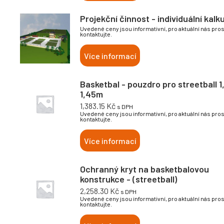
Projekční činnost - individuální kalk
Uvedené ceny jsou informativní, pro aktuální nás pro
kontaktujte.
Více informací
Basketbal - pouzdro pro streetball 1
1,45m
1,383.15
Kč
s DPH
Uvedené ceny jsou informativní, pro aktuální nás pro
kontaktujte.
Více informací
Ochranný kryt na basketbalovou
konstrukce - (streetball)
2,258.30
Kč
s DPH
Uvedené ceny jsou informativní, pro aktuální nás pro
kontaktujte.