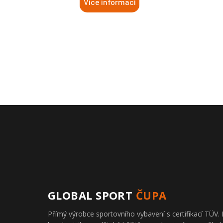
Více informací
GLOBAL SPORT
ČUPA
Přímý výrobce sportovního vybavení s certifikací TÜ