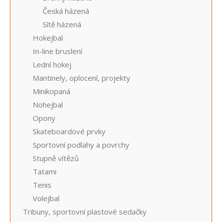
Česká házená
Sítě házená
Hokejbal
In-line bruslení
Lední hokej
Mantinely, oplocení, projekty
Minikopaná
Nohejbal
Opony
Skateboardové prvky
Sportovní podlahy a povrchy
Stupně vítězů
Tatami
Tenis
Volejbal
Tribuny, sportovní plastové sedačky