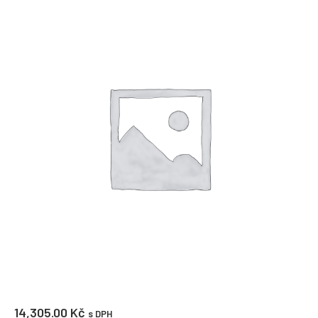
14,305.00
Kč
s DPH