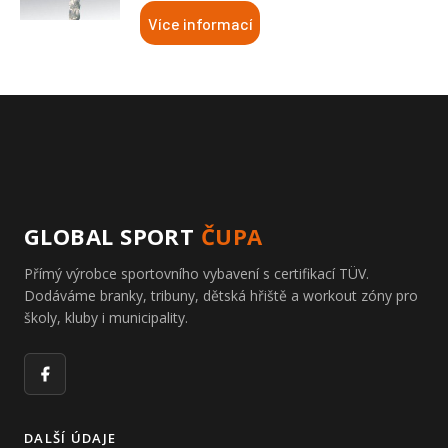
Více informací
GLOBAL SPORT
ČUPA
Přímý výrobce sportovního vybavení s certifikací TÜV.
Dodáváme branky, tribuny, dětská hřiště a workout zóny pro
školy, kluby i municipality.
Facebook
DALŠÍ ÚDAJE