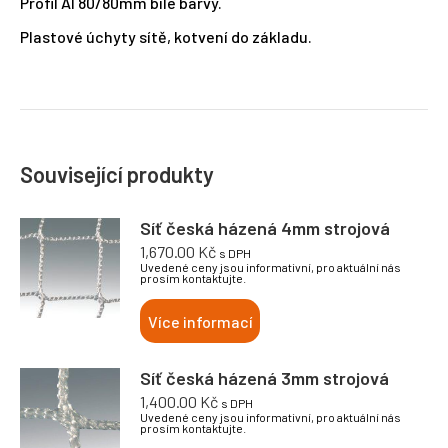
Profil Al 80/80mm bílé barvy.
Plastové úchyty sítě, kotvení do základu.
Související produkty
Síť česká házená 4mm strojová
1,670.00
Kč
s DPH
Uvedené ceny jsou informativní, pro aktuální nás
prosím kontaktujte.
Více informací
Síť česká házená 3mm strojová
1,400.00
Kč
s DPH
Uvedené ceny jsou informativní, pro aktuální nás
prosím kontaktujte.