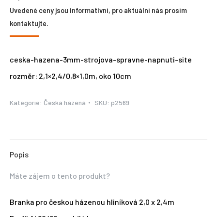
Uvedené ceny jsou informativní, pro aktuální nás prosím
kontaktujte.
ceska-hazena-3mm-strojova-spravne-napnuti-site
rozměr: 2,1×2,4/0,8×1,0m, oko 10cm
Kategorie:
Česká házená
SKU:
p2569
Popis
Máte zájem o tento produkt?
Branka pro českou házenou hliníková 2,0 x 2,4m