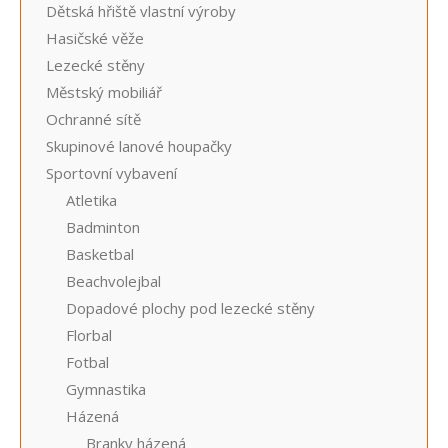
Dětská hřiště vlastní výroby
Hasičské věže
Lezecké stěny
Městský mobiliář
Ochranné sítě
Skupinové lanové houpačky
Sportovní vybavení
Atletika
Badminton
Basketbal
Beachvolejbal
Dopadové plochy pod lezecké stěny
Florbal
Fotbal
Gymnastika
Házená
Branky házená