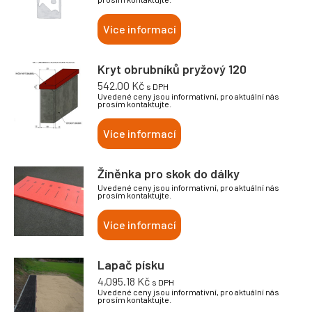
Více informací
Kryt obrubníků pryžový 120
542.00
Kč
s DPH
Uvedené ceny jsou informativní, pro aktuální nás
prosím kontaktujte.
Více informací
Žíněnka pro skok do dálky
Uvedené ceny jsou informativní, pro aktuální nás
prosím kontaktujte.
Více informací
Lapač písku
4,095.18
Kč
s DPH
Uvedené ceny jsou informativní, pro aktuální nás
prosím kontaktujte.