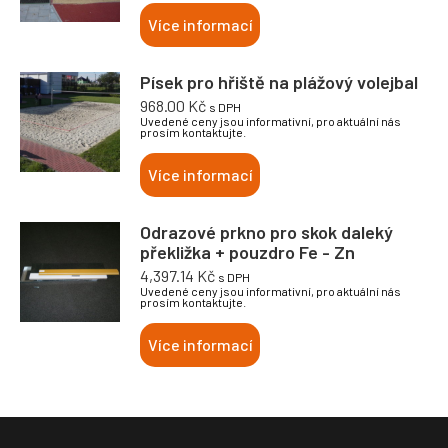
Více informací
Písek pro hřiště na plážový volejbal
968.00
Kč
s DPH
Uvedené ceny jsou informativní, pro aktuální nás
prosím kontaktujte.
Více informací
Odrazové prkno pro skok daleký
překližka + pouzdro Fe - Zn
4,397.14
Kč
s DPH
Uvedené ceny jsou informativní, pro aktuální nás
prosím kontaktujte.
Více informací