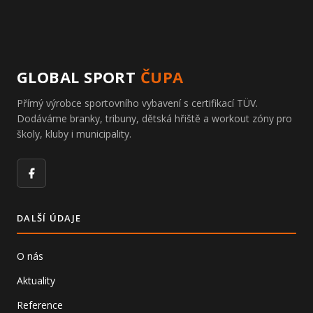
GLOBAL SPORT
ČUPA
Přímý výrobce sportovního vybavení s certifikací TÜV.
Dodáváme branky, tribuny, dětská hřiště a workout zóny pro
školy, kluby i municipality.
Facebook
DALŠÍ ÚDAJE
O nás
Aktuality
Reference