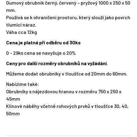
Gumový obrubník černý, červený – pryžový 1000 x 250 x 50
mm.
Používá se k ohraničení prostoru, který slouží jako povrch
tlumící náraz.
Váha cca 12kg
Cena je platná při odběru od 30ks
0 – 29ks cena se navyšuje o 20%
Ceny pro další rozměry obrubníků na vyžádání
.
Můžeme dodat obrubníky v tloušťce od 20mm do 60mm.
Nabízíme také:
Obrubníky s nájezdovou hranou v rozměru 750 x 250 x
45mm
Klínové náběhy včetně rohových prvků v tloušťce 30, 40,
50mm