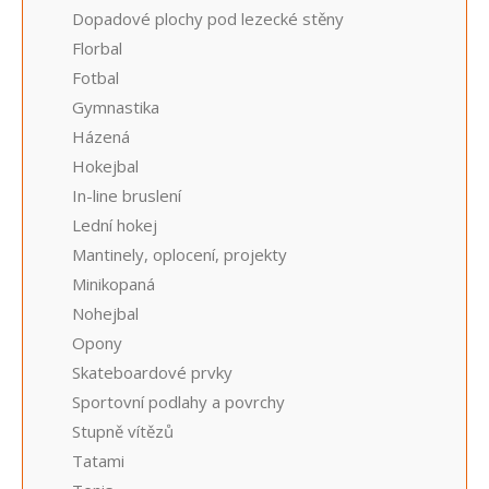
Dopadové plochy pod lezecké stěny
Florbal
Fotbal
Gymnastika
Házená
Hokejbal
In-line bruslení
Lední hokej
Mantinely, oplocení, projekty
Minikopaná
Nohejbal
Opony
Skateboardové prvky
Sportovní podlahy a povrchy
Stupně vítězů
Tatami