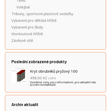
Tenis
Volejbal
Tribuny, sportovní plastové sedačky
Vybavení pro dětská hřiště
Vybavení pro školy
Workoutové hřiště
Závěsné sítě
Poslední zobrazené produkty
Kryt obrubníků pryžový 100
498.00
Kč
s DPH
Uvedené ceny jsou informativní, pro aktuální nás
prosím kontaktujte.
Archív aktualit