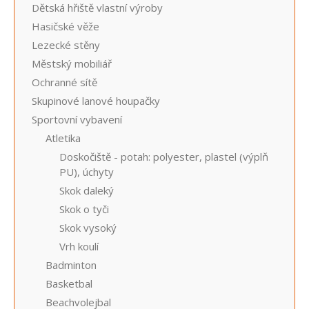
Dětská hřiště vlastní výroby
Hasičské věže
Lezecké stěny
Městský mobiliář
Ochranné sítě
Skupinové lanové houpačky
Sportovní vybavení
Atletika
Doskočiště - potah: polyester, plastel (výplň
PU), úchyty
Skok daleký
Skok o tyči
Skok vysoký
Vrh koulí
Badminton
Basketbal
Beachvolejbal