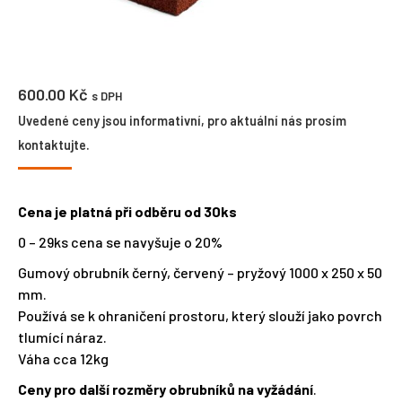
600.00
Kč
s DPH
Uvedené ceny jsou informativní, pro aktuální nás prosím
kontaktujte.
Cena je platná při odběru od 30ks
0 – 29ks cena se navyšuje o 20%
Gumový obrubník černý, červený – pryžový 1000 x 250 x 50
mm.
Používá se k ohraničení prostoru, který slouží jako povrch
tlumící náraz.
Váha cca 12kg
Ceny pro další rozměry obrubníků na vyžádání
.