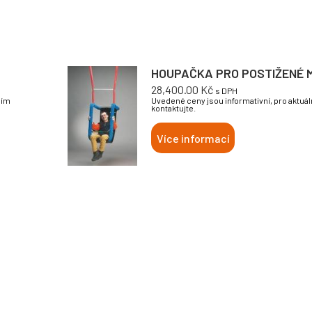
HOUPAČKA PRO POSTIŽENÉ M
28,400.00
Kč
s DPH
sím
Uvedené ceny jsou informativní, pro aktuá
kontaktujte.
Více informací