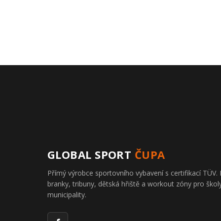
GLOBAL SPORT
ČUPA
Přímý výrobce sportovního vybavení s certifikací TÜ
branky, tribuny, dětská hřiště a workout zóny pro školy
municipality.