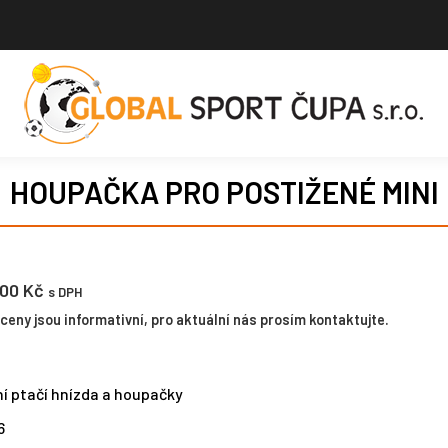
HOUPAČKA PRO POSTIŽENÉ MINI
.00
Kč
s DPH
eny jsou informativní, pro aktuální nás prosím kontaktujte.
ní ptačí hnízda a houpačky
6