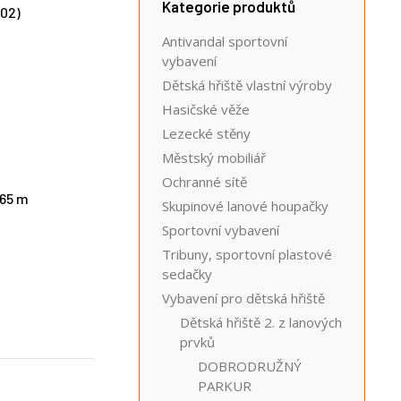
Kategorie produktů
602)
Antivandal sportovní
vybavení
Dětská hřiště vlastní výroby
Hasičské věže
Lezecké stěny
Městský mobiliář
Ochranné sítě
.65 m
Skupinové lanové houpačky
Sportovní vybavení
Tribuny, sportovní plastové
sedačky
Vybavení pro dětská hřiště
Dětská hřiště 2. z lanových
prvků
DOBRODRUŽNÝ
PARKUR