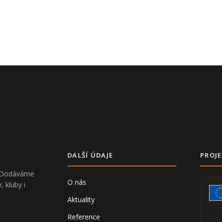
DALŠÍ ÚDAJE
PROJE
V. Dodáváme
O nás
, kluby i
Aktuality
Reference