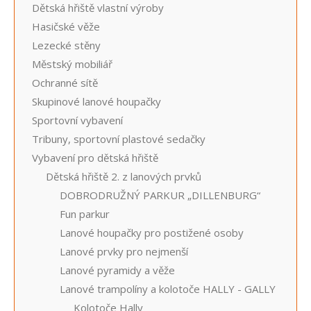
Dětská hřiště vlastní výroby
Hasičské věže
Lezecké stěny
Městský mobiliář
Ochranné sítě
Skupinové lanové houpačky
Sportovní vybavení
Tribuny, sportovní plastové sedačky
Vybavení pro dětská hřiště
Dětská hřiště 2. z lanových prvků
DOBRODRUŽNÝ PARKUR „DILLENBURG“
Fun parkur
Lanové houpačky pro postižené osoby
Lanové prvky pro nejmenší
Lanové pyramidy a věže
Lanové trampolíny a kolotoče HALLY - GALLY
Kolotoče Hally