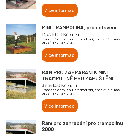
Více informací
MINI TRAMPOLÍNA, pro ustavení
147,210.00
Kč
s DPH
Uvedené ceny jsou informativní, pro aktuální nás
prosím kontaktujte.
Více informací
RÁM PRO ZAHRABÁNÍ K MINI
TRAMPOLÍNĚ PRO ZAPUŠTĚNÍ
37,341.00
Kč
s DPH
Uvedené ceny jsou informativní, pro aktuální nás
prosím kontaktujte.
Více informací
Rám pro zahrabání pro trampolínu
2000