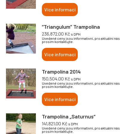
Více informací
“Triangulum” Trampolína
236,872.00
Kč
s DPH
Uvedené ceny jsou informativní, pro aktuální nás
prosím kontaktujte.
Více informací
Trampolína 2014
150,504.00
Kč
s DPH
Uvedené ceny jsou informativní, pro aktuální nás
prosím kontaktujte.
Více informací
Trampolína „Saturnus“
141,821.00
Kč
s DPH
Uvedené ceny jsou informativní, pro aktuální nás
prosím kontaktujte.