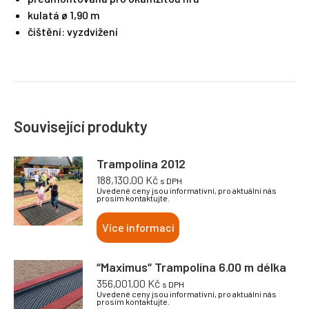
kulatá ø 1,90 m
čištění: vyzdvižení
Související produkty
Trampolína 2012
188,130.00
Kč
s DPH
Uvedené ceny jsou informativní, pro aktuální nás
prosím kontaktujte.
Více informací
“Maximus“ Trampolína 6.00 m délka
356,001.00
Kč
s DPH
Uvedené ceny jsou informativní, pro aktuální nás
prosím kontaktujte.