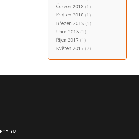
Červen 2018
(1)
Květen 2018
(1)
Březen 2018
(1)
Únor 2018
(1)
Říjen 2017
(1)
Květen 2017
(2)
KTY EU