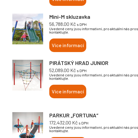
Mini-M skluzavka
56,788.00
Kč
s DPH
Uvedené ceny jsou informativní, pro aktuální nás pro
kontaktujte.
Více informací
PIRÁTSKÝ HRAD JUNIOR
52,089.00
Kč
s DPH
Uvedené ceny jsou informativní, pro aktuální nás pro
kontaktujte.
Více informací
PARKUR „FORTUNA“
172,432.00
Kč
s DPH
Uvedené ceny jsou informativní, pro aktuální nás pro
kontaktujte.