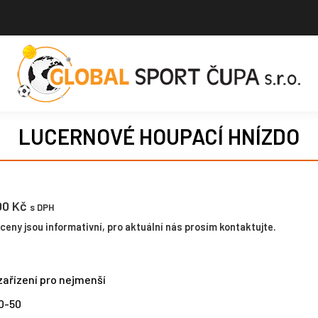
LUCERNOVÉ HOUPACÍ HNÍZDO
.00
Kč
s DPH
eny jsou informativní, pro aktuální nás prosím kontaktujte.
ařízení pro nejmenší
0-50