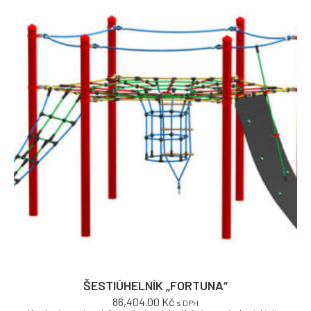
ŠESTIÚHELNÍK „FORTUNA“
86,404.00
Kč
s DPH