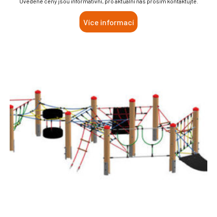
Uvedené ceny jsou informativní, pro aktuální nás prosím kontaktujte.
Více informací