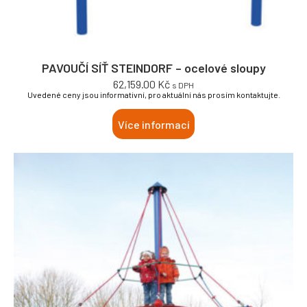
PAVOUČÍ SÍŤ STEINDORF – ocelové sloupy
62,159.00
Kč
s DPH
Uvedené ceny jsou informativní, pro aktuální nás prosím kontaktujte.
Více informací