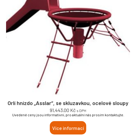
Orlí hnízdo „Asslar“, se skluzavkou, ocelové sloupy
91,443.00
Kč
s DPH
Uvedené ceny jsou informativní, pro aktuální nás prosím kontaktujte.
Více informací