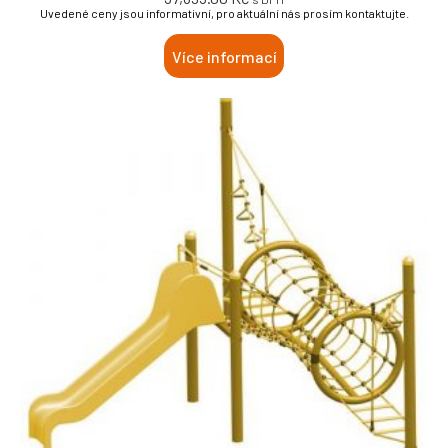
Uvedené ceny jsou informativní, pro aktuální nás prosím kontaktujte.
Více informací