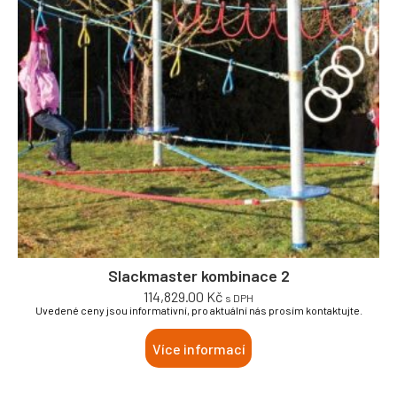
Slackmaster kombinace 2
114,829.00
Kč
s DPH
Uvedené ceny jsou informativní, pro aktuální nás prosím kontaktujte.
Více informací