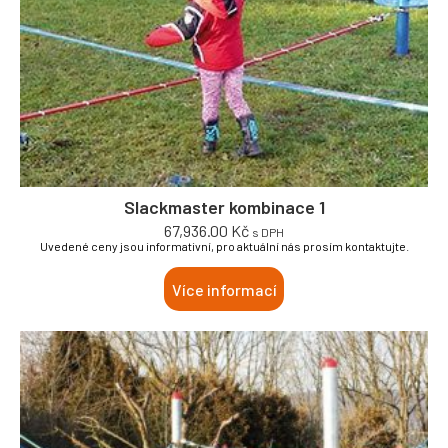
Slackmaster kombinace 1
67,936.00
Kč
s DPH
Uvedené ceny jsou informativní, pro aktuální nás prosím kontaktujte.
Více informací