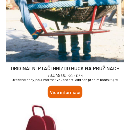
ORIGINÁLNÍ PTAČÍ HNÍZDO HUCK NA PRUŽINÁCH
76,049.00
Kč
s DPH
Uvedené ceny jsou informativní, pro aktuální nás prosím kontaktujte.
Více informací