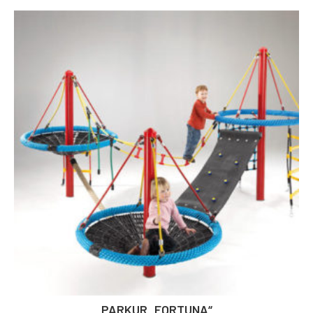
PARKUR „FORTUNA“