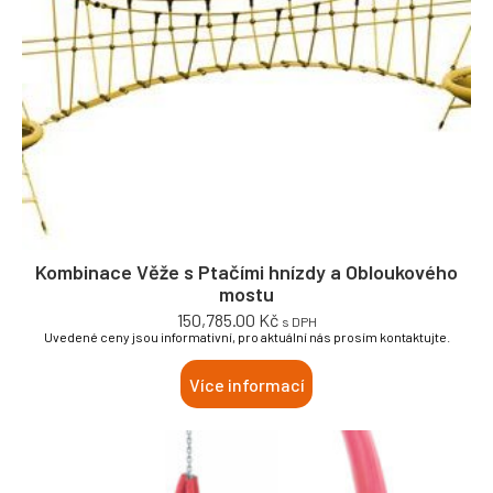
Kombinace Věže s Ptačími hnízdy a Obloukového
mostu
150,785.00
Kč
s DPH
Uvedené ceny jsou informativní, pro aktuální nás prosím kontaktujte.
Více informací