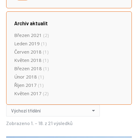
cena
cena
Archív aktualit
Březen 2021
(2)
Leden 2019
(1)
Červen 2018
(1)
Květen 2018
(1)
Březen 2018
(1)
Únor 2018
(1)
Říjen 2017
(1)
Květen 2017
(2)
Zobrazeno 1. – 18. z 21 výsledků