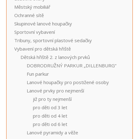
Městský mobiliář
Ochranné sítě
Skupinové lanové houpačky
Sportovní vybavení
Tribuny, sportovní plastové sedačky
Vybavení pro dětská hřiště
Dětská hřiště 2. z lanových prvků
DOBRODRUŽNÝ PARKUR „DILLENBURG“
Fun parkur
Lanové houpačky pro postižené osoby
Lanové prvky pro nejmenší
již pro ty nejmenší
pro děti od 3 let
pro děti od 4 let
pro děti od 6 let
Lanové pyramidy a věže